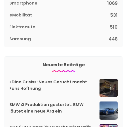
Smartphone
1069
eMobilität
531
Elektroauto
510
Samsung
448
Neueste Beiträge
«Dino Crisis»: Neues Gerücht macht
Fans Hoffnung
BMW i3 Produktion gestartet: BMW
läutet eine neue Ära ein