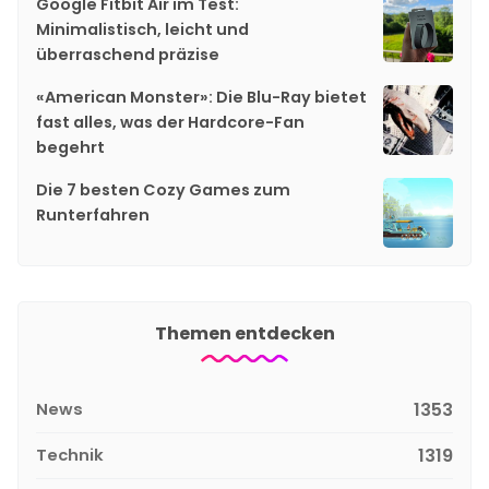
Google Fitbit Air im Test:
Minimalistisch, leicht und
überraschend präzise
«American Monster»: Die Blu-Ray bietet
fast alles, was der Hardcore-Fan
begehrt
Die 7 besten Cozy Games zum
Runterfahren
Themen entdecken
News
1353
Technik
1319