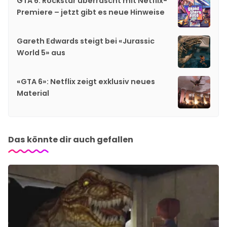
GTA 6: Rockstar überrascht mit Netflix-
Premiere – jetzt gibt es neue Hinweise
Gareth Edwards steigt bei «Jurassic
World 5» aus
«GTA 6»: Netflix zeigt exklusiv neues
Material
Das könnte dir auch gefallen