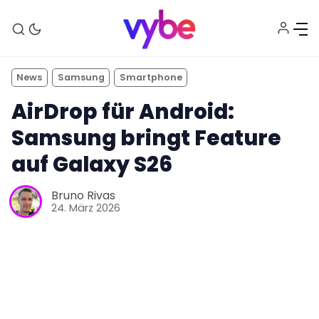
News
Samsung
Smartphone
AirDrop für Android:
Samsung bringt Feature
auf Galaxy S26
Aktuelles
Bruno Rivas
24. März 2026
Technik
Unterhaltung
Gaming