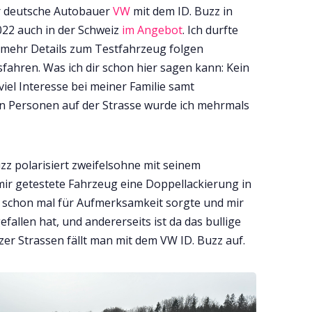
r deutsche Autobauer
VW
mit dem ID. Buzz in
2022 auch in der Schweiz
im Angebot
. Ich durfte
 (mehr Details zum Testfahrzeug folgen
fahren. Was ich dir schon hier sagen kann: Kein
iel Interesse bei meiner Familie samt
en Personen auf der Strasse wurde ich mehrmals
zz polarisiert zweifelsohne mit seinem
mir getestete Fahrzeug eine Doppellackierung in
 schon mal für Aufmerksamkeit sorgte und mir
allen hat, und andererseits ist da das bullige
zer Strassen fällt man mit dem VW ID. Buzz auf.