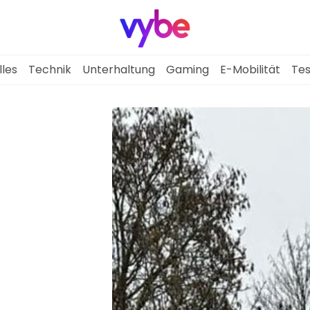
lles
Technik
Unterhaltung
Gaming
E-Mobilität
Tes
Aktuelles
Technik
Unterhaltung
Gaming