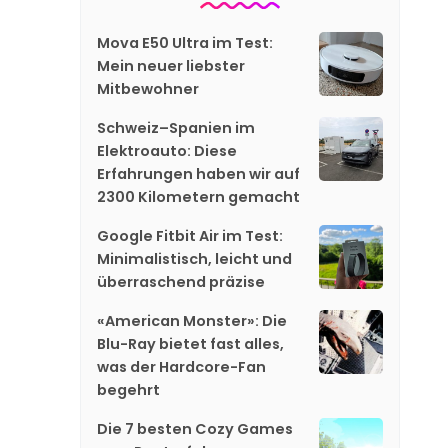
Mova E50 Ultra im Test:
Mein neuer liebster
Mitbewohner
Schweiz–Spanien im
Elektroauto: Diese
Erfahrungen haben wir auf
2300 Kilometern gemacht
Google Fitbit Air im Test:
Minimalistisch, leicht und
überraschend präzise
«American Monster»: Die
Blu-Ray bietet fast alles,
was der Hardcore-Fan
begehrt
Die 7 besten Cozy Games