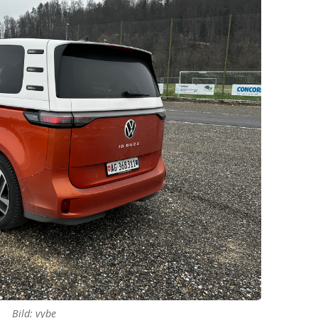
Bild: vybe