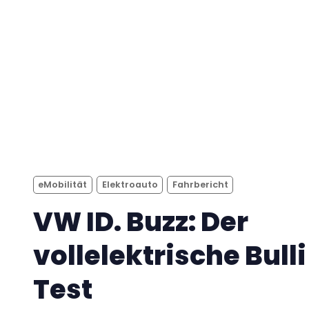
eMobilität
Elektroauto
Fahrbericht
VW ID. Buzz: Der
vollelektrische Bulli
Test