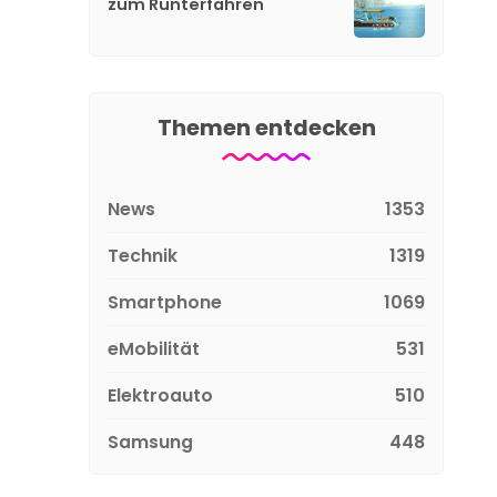
zum Runterfahren
Themen entdecken
News
1353
Technik
1319
Smartphone
1069
eMobilität
531
Elektroauto
510
Samsung
448