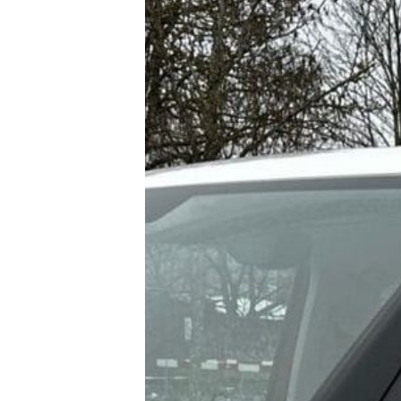
E-Mobilität
Tests
Über uns
Team
Zusammenarbeit
Kontakt
Impressum