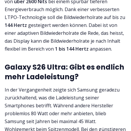
von
über 2600 Nits
bei einem spürbar tieferen
Energieverbrauch möglich. Dank einer verbesserten
LTPO-Technologie soll die Bildwiederholrate auf bis zu
144 Hertz
gesteigert werden können. Dabei ist von
einer adaptiven Bildwiederholrate die Rede, das heisst,
das Display kann die Bildwiederholrate je nach Inhalt
flexibel im Bereich von
1 bis 144 Hertz
anpassen.
Galaxy S26 Ultra: Gibt es endlich
mehr Ladeleistung?
In der Vergangenheit zeigte sich Samsung geradezu
zurückhaltend, was die Ladeleistung seiner
Smartphones betrifft. Während andere Hersteller
problemlos 80 Watt oder mehr anbieten, blieb
Samsung seit Jahren bei maximal 45 Watt.
Wohlgemerkt beim Spitzenmodell. Bei den günstigeren