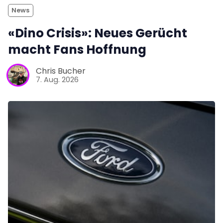
News
«Dino Crisis»: Neues Gerücht
macht Fans Hoffnung
Chris Bucher
7. Aug. 2026