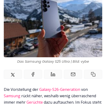
Impressum
Das Samsung Galaxy S25 Ultra | Bild: vybe
Die Vorstellung der
Galaxy-S26-Generation
von
Samsung
rückt näher, weshalb wenig überraschend
immer mehr
Gerüchte
dazu auftauchen. Im Fokus steht