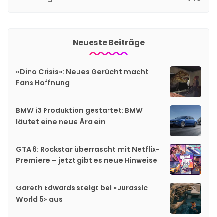
Neueste Beiträge
«Dino Crisis»: Neues Gerücht macht
Fans Hoffnung
BMW i3 Produktion gestartet: BMW
läutet eine neue Ära ein
GTA 6: Rockstar überrascht mit Netflix-
Premiere – jetzt gibt es neue Hinweise
Gareth Edwards steigt bei «Jurassic
World 5» aus