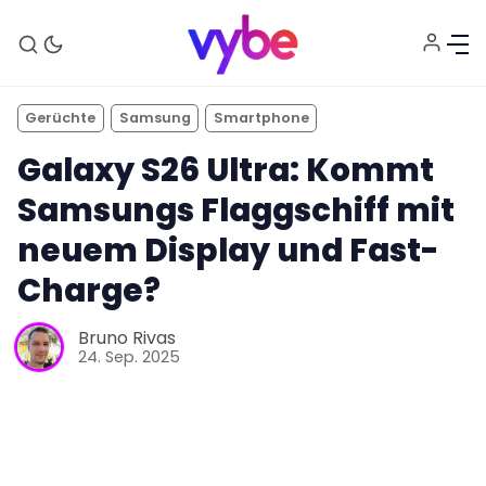
Gerüchte
Samsung
Smartphone
Galaxy S26 Ultra: Kommt
Samsungs Flaggschiff mit
neuem Display und Fast-
Charge?
Aktuelles
Bruno Rivas
24. Sep. 2025
Technik
Unterhaltung