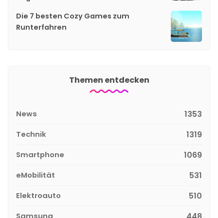
Die 7 besten Cozy Games zum
Runterfahren
Themen entdecken
News
1353
Technik
1319
Smartphone
1069
eMobilität
531
Elektroauto
510
Samsung
448