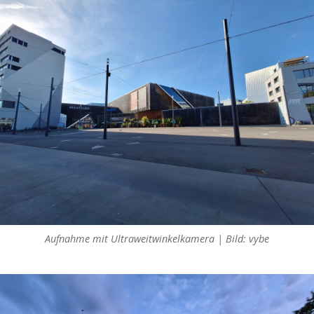
Aufnahme mit Ultraweitwinkelkamera | Bild: vybe