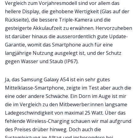
Vergleich zum Vorjahresmodell sind vor allem das
hellere Display, die gehobene Wertigkeit (Glas auf der
Rückseite), die bessere Triple-Kamera und die
gesteigerte Akkulaufzeit zu erwähnen. Hervorzuheben
ist darüber hinaus die ausserordentlich gute Update-
Garantie, womit das Smartphone auch für eine
langjährige Nutzung ausgelegt ist, und der Schutz
gegen Wasser und Staub (IP67).
Ja, das Samsung Galaxy A54 ist ein sehr gutes
Mittelklasse-Smartphone, zeigte im Test aber auch die
eine oder andere Schwäche. Ein Dorn im Auge ist mir
die im Vergleich zu den Mitbewerber:innen langsame
Ladegeschwindigkeit von maximal 25 Watt. Über das
fehlende Wireless-Charging schauen wir mal aufgrund
des Preises drüber hinweg. Doch auch die
Systemleistung im Alltag und insbesondere bei