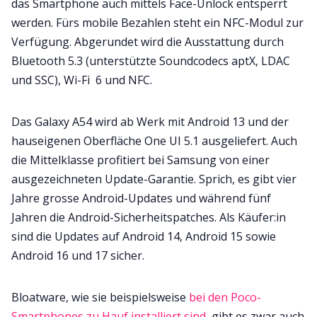
das Smartphone auch mittels Face-Unlock entsperrt
werden. Fürs mobile Bezahlen steht ein NFC-Modul zur
Verfügung. Abgerundet wird die Ausstattung durch
Bluetooth 5.3 (unterstützte Soundcodecs aptX, LDAC
und SSC), Wi-Fi 6 und NFC.
Das Galaxy A54 wird ab Werk mit Android 13 und der
hauseigenen Oberfläche One UI 5.1 ausgeliefert. Auch
die Mittelklasse profitiert bei Samsung von einer
ausgezeichneten Update-Garantie. Sprich, es gibt vier
Jahre grosse Android-Updates und während fünf
Jahren die Android-Sicherheitspatches. Als Käufer:in
sind die Updates auf Android 14, Android 15 sowie
Android 16 und 17 sicher.
Bloatware, wie sie beispielsweise
bei den Poco-
Smartphones zu Hauf installiert sind
, gibt es zwar auch