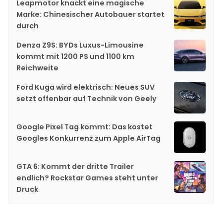
Leapmotor knackt eine magische
Marke: Chinesischer Autobauer startet
durch
Denza Z9S: BYDs Luxus-Limousine
kommt mit 1200 PS und 1100 km
Reichweite
Ford Kuga wird elektrisch: Neues SUV
setzt offenbar auf Technik von Geely
Google Pixel Tag kommt: Das kostet
Googles Konkurrenz zum Apple AirTag
GTA 6: Kommt der dritte Trailer
endlich? Rockstar Games steht unter
Druck