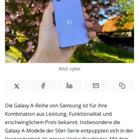
Team
Zusammenarbeit
Kontakt
Impressum
Bild: vybe
Die Galaxy A-Reihe von Samsung ist für ihre
Kombination aus Leistung, Funktionalität und
erschwinglichem Preis bekannt. Insbesondere die
Galaxy A-Modelle der 50er-Serie entpuppten sich in der
Vergangenheit als grosse Verkaufsschlager. Mit dem