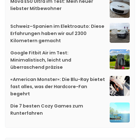
Mova E50 Ultra im Test: Mein neuer
liebster Mitbewohner
Schweiz–Spanien im Elektroauto: Diese
Erfahrungen haben wir auf 2300
Kilometern gemacht
Google Fitbit Air im Test:
Minimalistisch, leicht und
überraschend präzise
«American Monster»: Die Blu-Ray bietet
fast alles, was der Hardcore-Fan
begehrt
Die 7 besten Cozy Games zum
Runterfahren