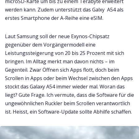
microSD-Karte um bis zu einem Terabyte erweitert
werden kann. Zudem unterstützt das Galxy A54 als
erstes Smartphone der A-Reihe eine eSIM.
Laut Samsung soll der neue Exynos-Chipsatz
gegenüber dem Vorgängermodell eine
Leistungssteigerung von 20 bis 25 Prozent mit sich
bringen. Im Alltag merkt man davon nichts – im
Gegenteil. Zwar Öffnen sich Apps flott, doch beim
Scrollen in Apps oder beim Wechsel zwischen den Apps
stockt das Galaxy A54 immer wieder mal. Woran das
liegt? Gute Frage. Ich vermute, dass die Software für die
ungewöhnlichen Ruckler beim Scrollen verantwortlich
ist. Heisst, ein Software-Update sollte Abhilfe schaffen.