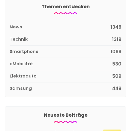
Themen entdecken
News
1348
Technik
1319
Smartphone
1069
eMobilität
530
Elektroauto
509
Samsung
448
Neueste Beiträge