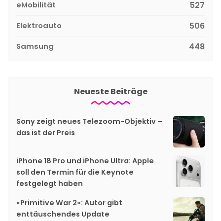
eMobilität
527
Elektroauto
506
Samsung
448
Neueste Beiträge
Sony zeigt neues Telezoom-Objektiv –
das ist der Preis
iPhone 18 Pro und iPhone Ultra: Apple
soll den Termin für die Keynote
festgelegt haben
«Primitive War 2»: Autor gibt
enttäuschendes Update