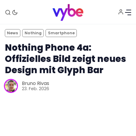
News
Nothing
Smartphone
Nothing Phone 4a:
Offizielles Bild zeigt neues
Design mit Glyph Bar
Bruno Rivas
Aktuelles
23. Feb. 2026
Technik
Unterhaltung