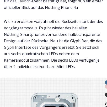
für das Launch-Event bestätigt hat, folgt nun ein erster
offizieller Blick auf das Nothing Phone 4a.
Wie zu erwarten war, ähnelt die Rückseite stark der des
Vorgängermodells. Es gibt wieder das bei allen
Nothing-Smartphones vorhandene halbtransparente
Design auf der Rückseite. Neu ist die Glyph Bar, die das
Glyph Interface des Vorgängers ersetzt. Sie setzt sich
aus sechs quadratischen LEDs neben dem
Kameramodul zusammen. Die sechs LEDs verfügen je
über 9 individuell steuerbare Mini-LEDs.