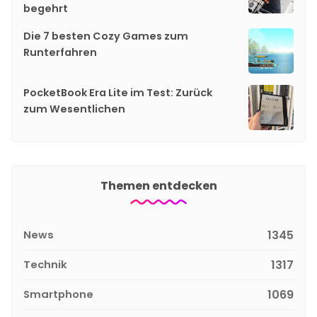
begehrt
Die 7 besten Cozy Games zum
Runterfahren
PocketBook Era Lite im Test: Zurück
zum Wesentlichen
Themen entdecken
News
1345
Technik
1317
Smartphone
1069