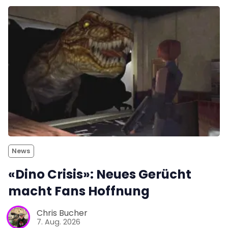
News
«Dino Crisis»: Neues Gerücht
macht Fans Hoffnung
Chris Bucher
7. Aug. 2026