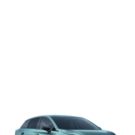
Gaming
E-Mobilität
Tests
Über uns
Team
Zusammenarbeit
Kontakt
Impressum