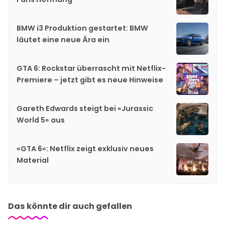
BMW i3 Produktion gestartet: BMW
läutet eine neue Ära ein
GTA 6: Rockstar überrascht mit Netflix-
Premiere – jetzt gibt es neue Hinweise
Gareth Edwards steigt bei «Jurassic
World 5» aus
«GTA 6»: Netflix zeigt exklusiv neues
Material
Das könnte dir auch gefallen