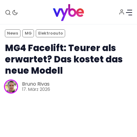
News
MG
Elektroauto
MG4 Facelift: Teurer als
erwartet? Das kostet das
neue Modell
Aktuelles
Bruno Rivas
17. März 2026
Technik
Unterhaltung