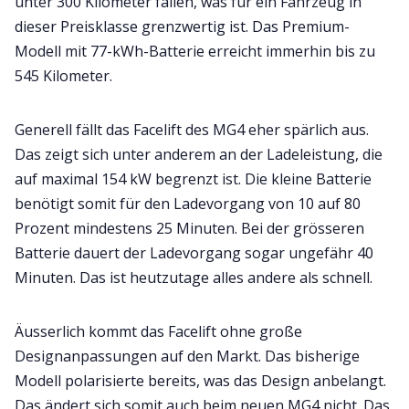
unter 300 Kilometer fallen, was für ein Fahrzeug in
dieser Preisklasse grenzwertig ist. Das Premium-
Modell mit 77-kWh-Batterie erreicht immerhin bis zu
545 Kilometer.
Generell fällt das Facelift des MG4 eher spärlich aus.
Das zeigt sich unter anderem an der Ladeleistung, die
auf maximal 154 kW begrenzt ist. Die kleine Batterie
benötigt somit für den Ladevorgang von 10 auf 80
Prozent mindestens 25 Minuten. Bei der grösseren
Batterie dauert der Ladevorgang sogar ungefähr 40
Minuten. Das ist heutzutage alles andere als schnell.
Äusserlich kommt das Facelift ohne große
Designanpassungen auf den Markt. Das bisherige
Modell polarisierte bereits, was das Design anbelangt.
Das ändert sich somit auch beim neuen MG4 nicht. Das