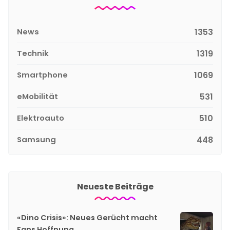
News
1353
Technik
1319
Smartphone
1069
eMobilität
531
Elektroauto
510
Samsung
448
Neueste Beiträge
«Dino Crisis»: Neues Gerücht macht
Fans Hoffnung