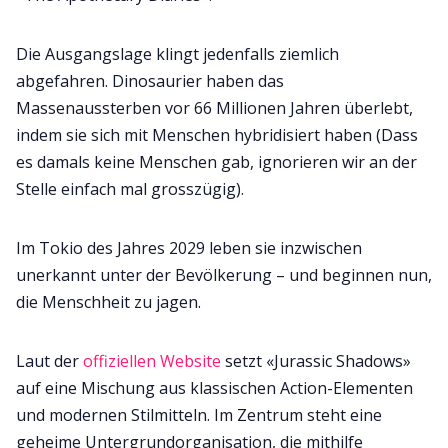
Die Ausgangslage klingt jedenfalls ziemlich
abgefahren. Dinosaurier haben das
Massenaussterben vor 66 Millionen Jahren überlebt,
indem sie sich mit Menschen hybridisiert haben (Dass
es damals keine Menschen gab, ignorieren wir an der
Stelle einfach mal grosszügig).
Im Tokio des Jahres 2029 leben sie inzwischen
unerkannt unter der Bevölkerung – und beginnen nun,
die Menschheit zu jagen.
Laut der
offiziellen Website
setzt «Jurassic Shadows»
auf eine Mischung aus klassischen Action-Elementen
und modernen Stilmitteln. Im Zentrum steht eine
geheime Untergrundorganisation, die mithilfe