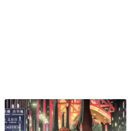
Gaming
E-Mobilität
Tests
Über uns
Team
Zusammenarbeit
Kontakt