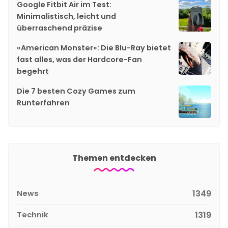
Google Fitbit Air im Test:
Minimalistisch, leicht und
überraschend präzise
«American Monster»: Die Blu-Ray bietet
fast alles, was der Hardcore-Fan
begehrt
Die 7 besten Cozy Games zum
Runterfahren
Themen entdecken
News
1349
Technik
1319