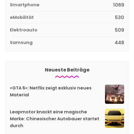
Smartphone
1069
eMobilität
530
Elektroauto
509
Samsung
448
Neueste Beiträge
«GTA 6»: Netflix zeigt exklusiv neues
Material
Leapmotor knackt eine magische
Marke: Chinesischer Autobauer startet
durch