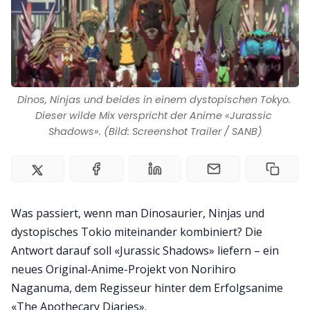
Impressum
Dinos, Ninjas und beides in einem dystopischen Tokyo. 
Dieser wilde Mix verspricht der Anime «Jurassic 
Shadows». (Bild: Screenshot Trailer / SANB)
Was passiert, wenn man Dinosaurier, Ninjas und
dystopisches Tokio miteinander kombiniert? Die
Antwort darauf soll «Jurassic Shadows» liefern – ein
neues Original-Anime-Projekt von Norihiro
Naganuma, dem Regisseur hinter dem Erfolgsanime
«The Apothecary Diaries».