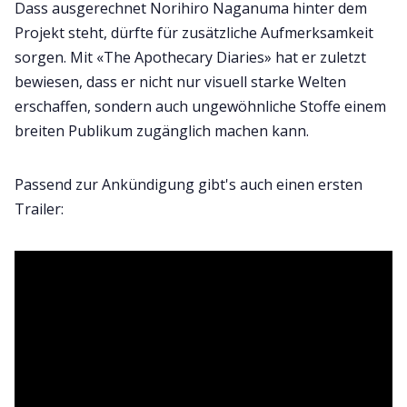
Dass ausgerechnet Norihiro Naganuma hinter dem
Projekt steht, dürfte für zusätzliche Aufmerksamkeit
sorgen. Mit «The Apothecary Diaries» hat er zuletzt
bewiesen, dass er nicht nur visuell starke Welten
erschaffen, sondern auch ungewöhnliche Stoffe einem
breiten Publikum zugänglich machen kann.
Passend zur Ankündigung gibt's auch einen ersten
Trailer: