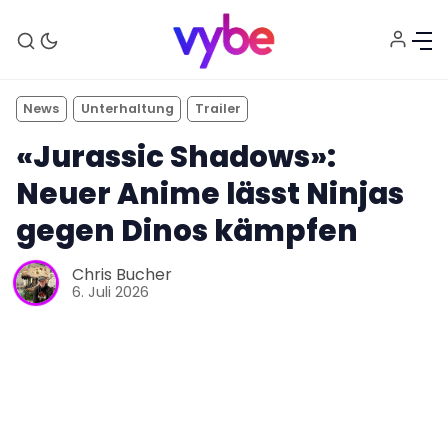
News
Unterhaltung
Trailer
«Jurassic Shadows»:
Neuer Anime lässt Ninjas
gegen Dinos kämpfen
Chris Bucher
Aktuelles
6. Juli 2026
Technik
Unterhaltung