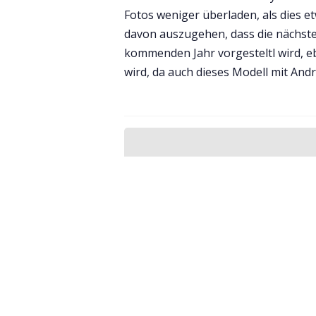
Fotos weniger überladen, als dies et
davon auszugehen, dass die nächste 
kommenden Jahr vorgesteltl wird, e
wird, da auch dieses Modell mit An
Melde dich für den Newsle
erhalten.