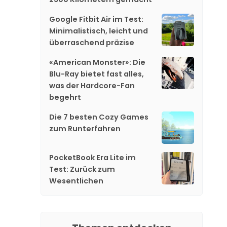
Google Fitbit Air im Test:
Minimalistisch, leicht und
überraschend präzise
«American Monster»: Die
Blu-Ray bietet fast alles,
was der Hardcore-Fan
begehrt
Die 7 besten Cozy Games
zum Runterfahren
PocketBook Era Lite im
Test: Zurück zum
Wesentlichen