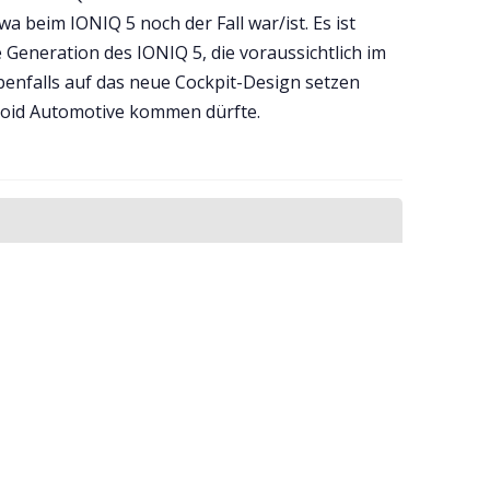
wa beim IONIQ 5 noch der Fall war/ist. Es ist
Generation des IONIQ 5, die voraussichtlich im
benfalls auf das neue Cockpit-Design setzen
droid Automotive kommen dürfte.
Abonnieren
tter an, um die neuesten Updates zu