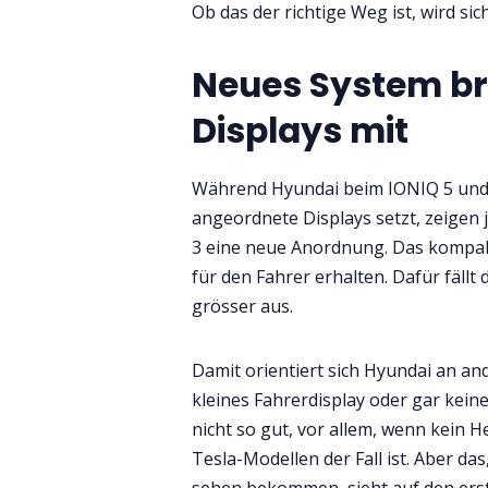
Ob das der richtige Weg ist, wird sic
Neues System br
Displays mit
Während Hyundai beim IONIQ 5 und 
angeordnete Displays setzt, zeige
3 eine neue Anordnung. Das kompakt
für den Fahrer erhalten. Dafür fällt
grösser aus.
Damit orientiert sich Hyundai an an
kleines Fahrerdisplay oder gar kein
nicht so gut, vor allem, wenn kein H
Tesla-Modellen der Fall ist. Aber da
sehen bekommen, sieht auf den erst