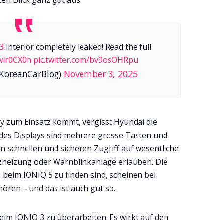
3
interior completely leaked! Read the full
6wir0CX0h
pic.twitter.com/bv9osOHRpu
@KoreanCarBlog)
November 3, 2025
ay zum Einsatz kommt, vergisst Hyundai die
 des Displays sind mehrere grosse Tasten und
n schnellen und sicheren Zugriff auf wesentliche
tzheizung oder Warnblinkanlage erlauben. Die
 beim IONIQ 5 zu finden sind, scheinen bei
ren – und das ist auch gut so.
eim IONIQ 3 zu überarbeiten. Es wirkt auf den