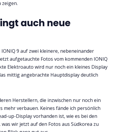
h zeigen.
ingt auch neue
IONIQ 9 auf zwei kleinere, nebeneinander
n jetzt aufgetauchte Fotos vom kommenden IONIQ
e Elektroauto wird nur noch ein kleines Display
 das mittig angebrachte Hauptdisplay deutlich
deren Herstellern, die inzwischen nur noch ein
es mehr verbauen. Keines fände ich persönlich
ead-up-Display vorhanden ist, wie es bei den
s, was wir jetzt auf den Fotos aus Südkorea zu
en Blick ganz gut aus.