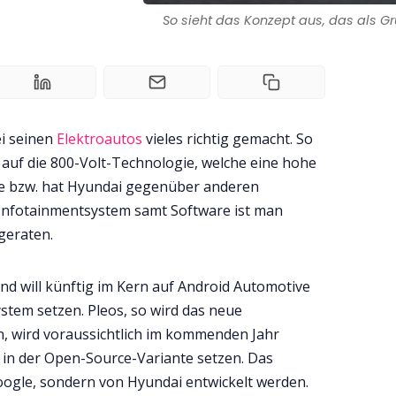
So sieht das Konzept aus, das als Gr
ei seinen
Elektroautos
vieles richtig gemacht. So
 auf die 800-Volt-Technologie, welche eine hohe
te bzw. hat Hyundai gegenüber anderen
o Infotainmentsystem samt Software ist man
geraten.
nd will künftig im Kern auf Android Automotive
tem setzen. Pleos, so wird das neue
, wird voraussichtlich im kommenden Jahr
 in der Open-Source-Variante setzen. Das
oogle, sondern von Hyundai entwickelt werden.