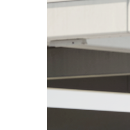
Tests
Über uns
Team
Zusammenarbeit
Kontakt
Impressum