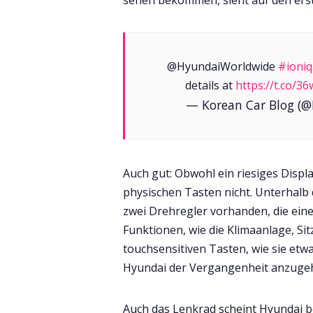
@HyundaiWorldwide
#ioniq
details at
https://t.co/3
— Korean Car Blog (
Auch gut: Obwohl ein riesiges Displ
physischen Tasten nicht. Unterhalb
zwei Drehregler vorhanden, die eine
Funktionen, wie die Klimaanlage, Si
touchsensitiven Tasten, wie sie etwa
Hyundai der Vergangenheit anzugehö
Auch das Lenkrad scheint Hyundai b