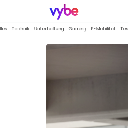
lles
Technik
Unterhaltung
Gaming
E-Mobilität
Tes
Aktuelles
Technik
Unterhaltung
Gaming
E-Mobilität