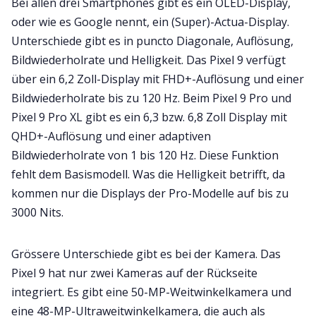
Bei allen drei Smartphones gibt es ein OLED-Display,
oder wie es Google nennt, ein (Super)-Actua-Display.
Unterschiede gibt es in puncto Diagonale, Auflösung,
Bildwiederholrate und Helligkeit. Das Pixel 9 verfügt
über ein 6,2 Zoll-Display mit FHD+-Auflösung und einer
Bildwiederholrate bis zu 120 Hz. Beim Pixel 9 Pro und
Pixel 9 Pro XL gibt es ein 6,3 bzw. 6,8 Zoll Display mit
QHD+-Auflösung und einer adaptiven
Bildwiederholrate von 1 bis 120 Hz. Diese Funktion
fehlt dem Basismodell. Was die Helligkeit betrifft, da
kommen nur die Displays der Pro-Modelle auf bis zu
3000 Nits.
Grössere Unterschiede gibt es bei der Kamera. Das
Pixel 9 hat nur zwei Kameras auf der Rückseite
integriert. Es gibt eine 50-MP-Weitwinkelkamera und
eine 48-MP-Ultraweitwinkelkamera, die auch als