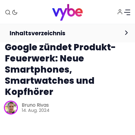
Inhaltsverzeichnis
News
Google
Google Pixel
Google zündet Produkt-
Feuerwerk: Neue
Smartphones,
Smartwatches und
Kopfhörer
Bruno Rivas
14. Aug. 2024