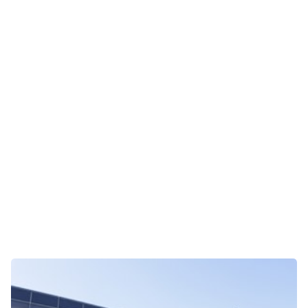
Gaming
E-Mobilität
Tests
Über uns
Team
Zusammenarbeit
Kontakt
Impressum