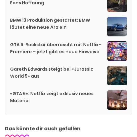
Fans Hoffnung
BMW i3 Produktion gestartet: BMW
läutet eine neue Ära ein
GTA 6: Rockstar überrascht mit Netflix-
Premiere – jetzt gibt es neue Hinweise
Gareth Edwards steigt bei «Jurassic
World 5» aus
«GTA 6»: Netflix zeigt exklusiv neues
Material
Das könnte dir auch gefallen