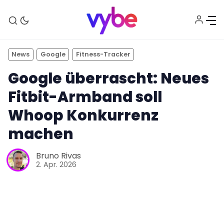
News
Google
Fitness-Tracker
Google überrascht: Neues
Fitbit-Armband soll
Whoop Konkurrenz
machen
Aktuelles
Bruno Rivas
Technik
2. Apr. 2026
Unterhaltung