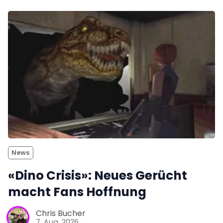
News
«Dino Crisis»: Neues Gerücht
macht Fans Hoffnung
Chris Bucher
7. Aug. 2026