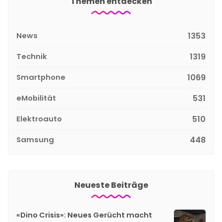
Themen entdecken
News
1353
Technik
1319
Smartphone
1069
eMobilität
531
Elektroauto
510
Samsung
448
Neueste Beiträge
«Dino Crisis»: Neues Gerücht macht