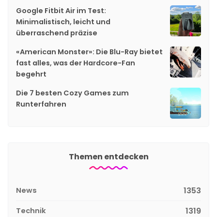
Google Fitbit Air im Test:
Minimalistisch, leicht und
überraschend präzise
«American Monster»: Die Blu-Ray bietet
fast alles, was der Hardcore-Fan
begehrt
Die 7 besten Cozy Games zum
Runterfahren
Themen entdecken
News
1353
Technik
1319