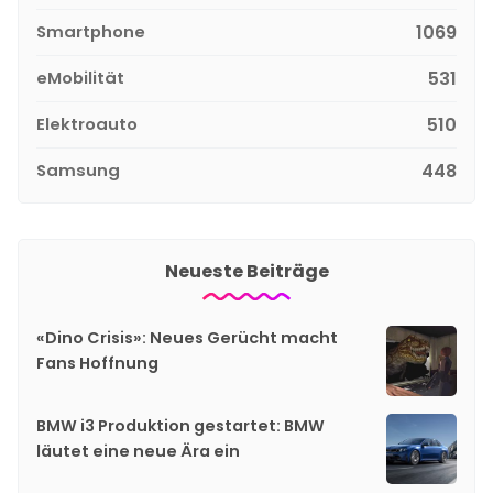
Smartphone
1069
eMobilität
531
Elektroauto
510
Samsung
448
Neueste Beiträge
«Dino Crisis»: Neues Gerücht macht
Fans Hoffnung
BMW i3 Produktion gestartet: BMW
läutet eine neue Ära ein