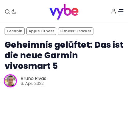
Technik
Apple Fitness
Fitness-Tracker
Geheimnis gelüftet: Das ist
die neue Garmin
vivosmart 5
Bruno Rivas
6. Apr. 2022
Aktuelles
Technik
Unterhaltung