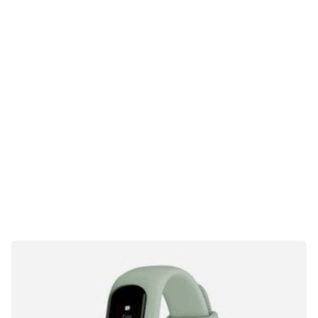
Gaming
E-Mobilität
Tests
Über uns
Team
Zusammenarbeit
Kontakt