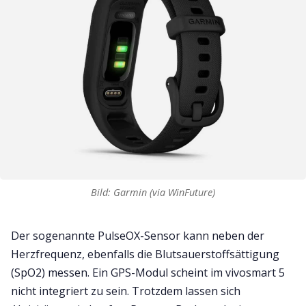
Bild: Garmin (via WinFuture)
Der sogenannte PulseOX-Sensor kann neben der
Herzfrequenz, ebenfalls die Blutsauerstoffsättigung
(SpO2) messen. Ein GPS-Modul scheint im vivosmart 5
nicht integriert zu sein. Trotzdem lassen sich