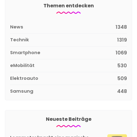
Themen entdecken
News
1348
Technik
1319
Smartphone
1069
eMobilität
530
Elektroauto
509
Samsung
448
Neueste Beiträge