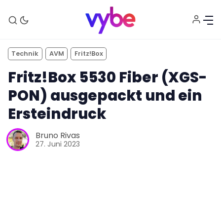
Technik
AVM
Fritz!Box
Fritz!Box 5530 Fiber (XGS-
PON) ausgepackt und ein
Ersteindruck
Bruno Rivas
27. Juni 2023
Aktuelles
Technik