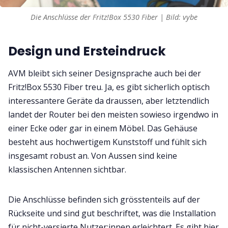
Die Anschlüsse der Fritz!Box 5530 Fiber | Bild: vybe
Design und Ersteindruck
AVM bleibt sich seiner Designsprache auch bei der
Fritz!Box 5530 Fiber treu. Ja, es gibt sicherlich optisch
interessantere Geräte da draussen, aber letztendlich
landet der Router bei den meisten sowieso irgendwo in
einer Ecke oder gar in einem Möbel. Das Gehäuse
besteht aus hochwertigem Kunststoff und fühlt sich
insgesamt robust an. Von Aussen sind keine
klassischen Antennen sichtbar.
Die Anschlüsse befinden sich grösstenteils auf der
Rückseite und sind gut beschriftet, was die Installation
für nicht-versierte Nutzer:innen erleichtert. Es gibt hier