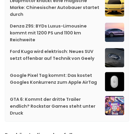
Leapmotor knackt eine magische
Marke: Chinesischer Autobauer startet
durch
Denza Z9S: BYDs Luxus-Limousine
kommt mit 1200 PS und 1100 km
Reichweite
Ford Kuga wird elektrisch: Neues SUV
setzt offenbar auf Technik von Geely
Google Pixel Tag kommt: Das kostet
Googles Konkurrenz zum Apple AirTag
GTA 6: Kommt der dritte Trailer
endlich? Rockstar Games steht unter
Druck