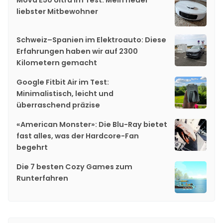
Mova E50 Ultra im Test: Mein neuer
liebster Mitbewohner
Schweiz–Spanien im Elektroauto: Diese
Erfahrungen haben wir auf 2300
Kilometern gemacht
Google Fitbit Air im Test:
Minimalistisch, leicht und
überraschend präzise
«American Monster»: Die Blu-Ray bietet
fast alles, was der Hardcore-Fan
begehrt
Die 7 besten Cozy Games zum
Runterfahren