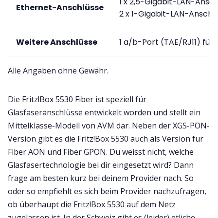
1 x 2,5-Gigabit-LAN-Ansch
Ethernet-Anschlüsse
2 x 1-Gigabit-LAN-Anschl
Weitere Anschlüsse
1 a/b-Port (TAE/RJ11) für
Alle Angaben ohne Gewähr.
Die Fritz!Box 5530 Fiber ist speziell für
Glasfaseranschlüsse entwickelt worden und stellt ein
Mittelklasse-Modell von AVM dar. Neben der XGS-PON-
Version gibt es die Fritz!Box 5530 auch als Version für
Fiber AON und Fiber GPON. Du weisst nicht, welche
Glasfasertechnologie bei dir eingesetzt wird? Dann
frage am besten kurz bei deinem Provider nach. So
oder so empfiehlt es sich beim Provider nachzufragen,
ob überhaupt die Fritz!Box 5530 auf dem Netz
zugelassen ist. In der Schweiz gibt es (leider) etliche