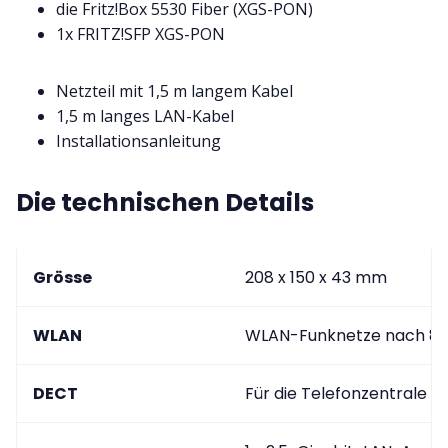
die Fritz!Box 5530 Fiber (XGS-PON)
1x FRITZ!SFP XGS-PON
Netzteil mit 1,5 m langem Kabel
1,5 m langes LAN-Kabel
Installationsanleitung
Die technischen Details
Grösse
208 x 150 x 43 mm
WLAN
WLAN-Funknetze nach 802.
DECT
Für die Telefonzentrale 