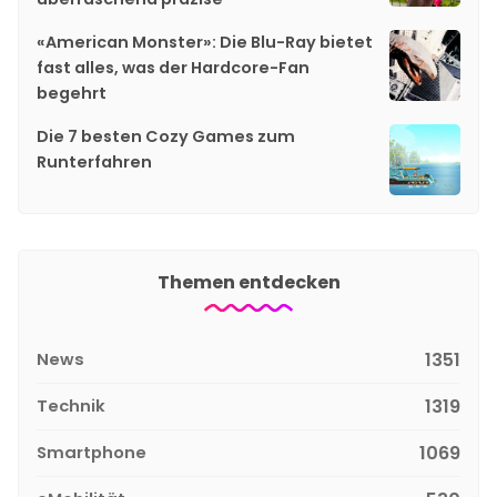
«American Monster»: Die Blu-Ray bietet
fast alles, was der Hardcore-Fan
begehrt
Die 7 besten Cozy Games zum
Runterfahren
Themen entdecken
News
1351
Technik
1319
Smartphone
1069