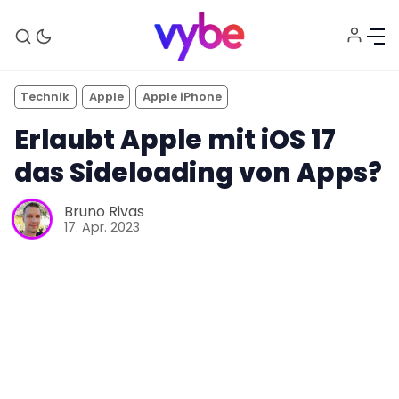
Technik
Apple
Apple iPhone
Erlaubt Apple mit iOS 17
das Sideloading von Apps?
Bruno Rivas
17. Apr. 2023
Aktuelles
Technik
Unterhaltung
Gaming