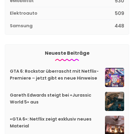
eMobilität
530
Elektroauto
509
Samsung
448
Neueste Beiträge
GTA 6: Rockstar überrascht mit Netflix-
Premiere – jetzt gibt es neue Hinweise
Gareth Edwards steigt bei «Jurassic
World 5» aus
«GTA 6»: Netflix zeigt exklusiv neues
Material