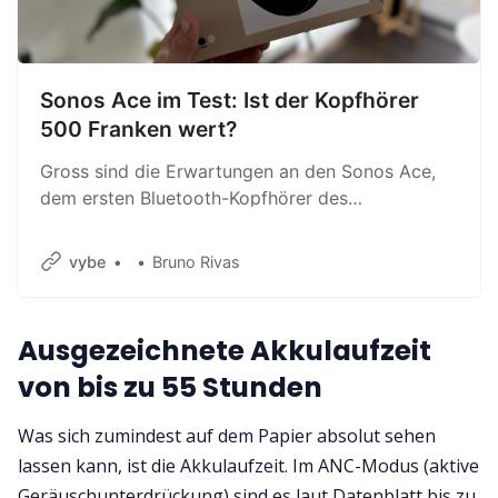
Sonos Ace im Test: Ist der Kopfhörer
500 Franken wert?
Gross sind die Erwartungen an den Sonos Ace,
dem ersten Bluetooth-Kopfhörer des
Audiospezialisten. Ob er überzeugt, erfährst du
in unserem Test.
vybe
Bruno Rivas
Ausgezeichnete Akkulaufzeit
von bis zu 55 Stunden
Was sich zumindest auf dem Papier absolut sehen
lassen kann, ist die Akkulaufzeit. Im ANC-Modus (aktive
Geräuschunterdrückung) sind es laut Datenblatt bis zu