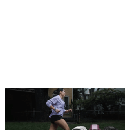
Gaming
E-Mobilität
Tests
Über uns
Team
Zusammenarbeit
Kontakt
Impressum