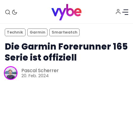
Technik
Garmin
Smartwatch
Die Garmin Forerunner 165
Serie ist offiziell
Pascal Scherrer
20. Feb. 2024
Aktuelles
Technik
Unterhaltung