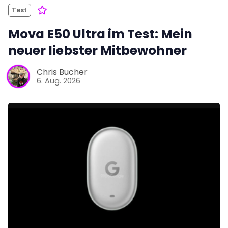
Test
Mova E50 Ultra im Test: Mein
neuer liebster Mitbewohner
Chris Bucher
6. Aug. 2026