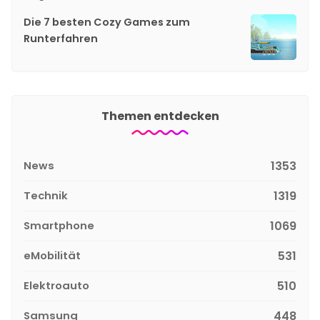
Die 7 besten Cozy Games zum
Runterfahren
Themen entdecken
News
1353
Technik
1319
Smartphone
1069
eMobilität
531
Elektroauto
510
Samsung
448