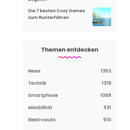
Die 7 besten Cozy Games
zum Runterfahren
Themen entdecken
News
1353
Technik
1319
Smartphone
1069
eMobilität
531
Elektroauto
510