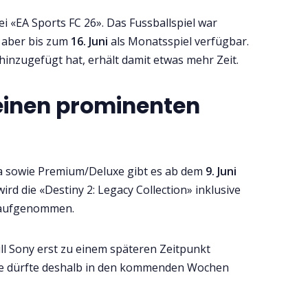
 «EA Sports FC 26». Das Fussballspiel war
t aber bis zum
16. Juni
als Monatsspiel verfügbar.
hinzugefügt hat, erhält damit etwas mehr Zeit.
 einen prominenten
ra sowie Premium/Deluxe gibt es ab dem
9. Juni
d die «Destiny 2: Legacy Collection» inklusive
» aufgenommen.
ll Sony erst zu einem späteren Zeitpunkt
ste dürfte deshalb in den kommenden Wochen