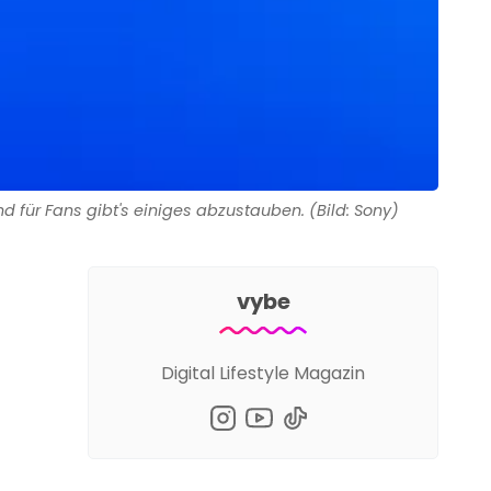
nd für Fans gibt's einiges abzustauben. (Bild: Sony)
vybe
Digital Lifestyle Magazin