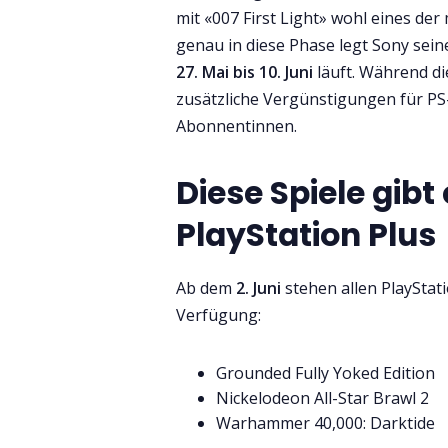
mit «007 First Light» wohl eines der
genau in diese Phase legt Sony seine
27. Mai bis 10. Juni
läuft. Während di
zusätzliche Vergünstigungen für PS-
Abonnentinnen.
Diese Spiele gibt
PlayStation Plus
Ab dem
2. Juni
stehen allen PlayStat
Verfügung:
Grounded Fully Yoked Edition
Nickelodeon All-Star Brawl 2
Warhammer 40,000: Darktide