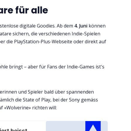
re für alle
stenlose digitale Goodies. Ab dem
4. Juni
können
atare sichern, die verschiedenen Indie-Spielen
r die PlayStation-Plus-Webseite oder direkt auf
ohle bringt – aber für Fans der Indie-Games ist's
lerinnen und Spieler bald über spannenden
ämlich die State of Play, bei der Sony gemäss
 «Wolverine» richten will:
iert heisst