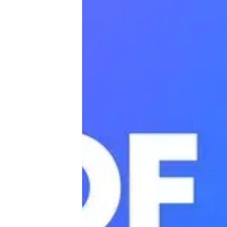
Tests
Über uns
Team
Zusammenarbeit
Kontakt
Impressum