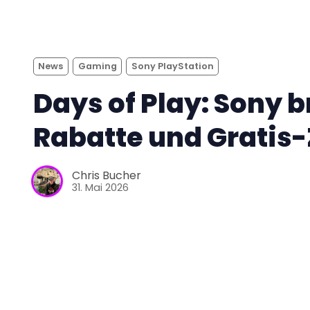
News
Gaming
Sony PlayStation
Days of Play: Sony b
Rabatte und Gratis
Chris Bucher
31. Mai 2026