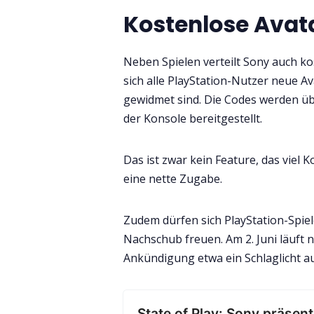
Kostenlose Avata
Neben Spielen verteilt Sony auch ko
sich alle PlayStation-Nutzer neue Av
gewidmet sind. Die Codes werden übe
der Konsole bereitgestellt.
Das ist zwar kein Feature, das viel K
eine nette Zugabe.
Zudem dürfen sich PlayStation-Spie
Nachschub freuen. Am 2. Juni läuft n
Ankündigung etwa ein Schlaglicht auf
State of Play: Sony präsent