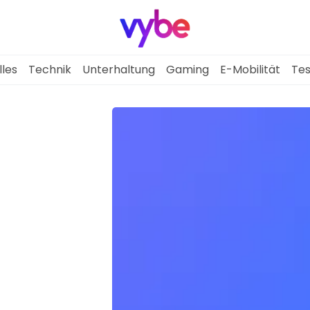
lles
Technik
Unterhaltung
Gaming
E-Mobilität
Tes
Aktuelles
Technik
Unterhaltung
Gaming
E-Mobilität