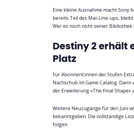
Eine kleine Ausnahme macht Sony bei
bereits Teil des Mai-Line-ups, bleib
Wer es noch nicht seiner Bibliothek 
Destiny 2 erhält
Platz
Für Abonnent:innen der Stufen Ext
Nachschub im Game Catalog. Dann wir
der Erweiterung «The Final Shape
Weitere Neuzugänge für den Juni wi
bekanntgeben. Die vollständige Li
folgen.