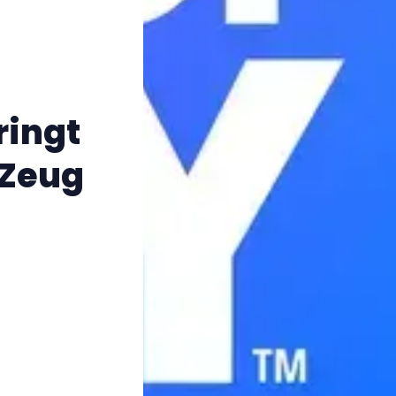
ringt
-Zeug