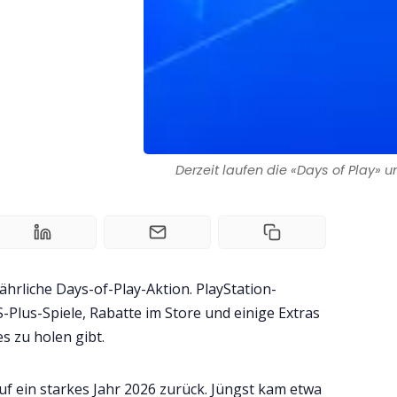
Derzeit laufen die «Days of Play» u
ährliche Days-of-Play-Aktion. PlayStation-
-Plus-Spiele, Rabatte im Store und einige Extras
es zu holen gibt.
uf ein starkes Jahr 2026 zurück. Jüngst kam etwa