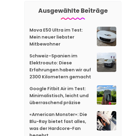
Ausgewählte Beiträge
Mova E50 Ultra im Test:
Mein neuer liebster
Mitbewohner
Schweiz–Spanien im
Elektroauto: Diese
Erfahrungen haben wir auf
2300 Kilometern gemacht
Google Fitbit Air im Test:
Minimalistisch, leicht und
überraschend präzise
«American Monster»: Die
Blu-Ray bietet fast alles,
was der Hardcore-Fan
begehrt