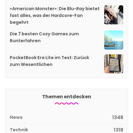
«American Monster»: Die Blu-Ray bietet
fast alles, was der Hardcore-Fan
begehrt
Die 7 besten Cozy Games zum
Runterfahren
PocketBook Era Lite im Test: Zurück
zum Wesentlichen
Themen entdecken
News
1348
Technik
1318