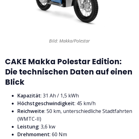
Bild: Makka/Polestar
CAKE Makka Polestar Edition:
Die technischen Daten auf einen
Blick
Kapazität
: 31 Ah / 1,5 kWh
Höchstgeschwindigkeit
: 45 km/h
Reichweite
: 50 km, unterschiedliche Stadtfahrten
(WMTC-II)
Leistung
: 3,6ؘ kw
Drehmoment
: 60 Nm