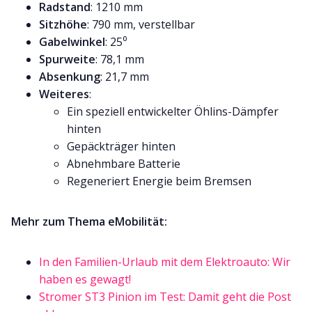
Radstand
: 1210 mm
Sitzhöhe
: 790 mm, verstellbar
Gabelwinkel
: 25⁰
Spurweite
: 78,1 mm
Absenkung
: 21,7 mm
Weiteres
:
Ein speziell entwickelter Öhlins-Dämpfer
hinten
Gepäckträger hinten
Abnehmbare Batterie
Regeneriert Energie beim Bremsen
Mehr zum Thema eMobilität:
In den Familien-Urlaub mit dem Elektroauto: Wir
haben es gewagt!
Stromer ST3 Pinion im Test: Damit geht die Post