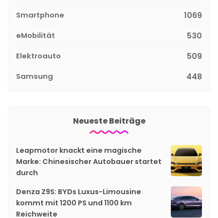
Smartphone
1069
eMobilität
530
Elektroauto
509
Samsung
448
Neueste Beiträge
Leapmotor knackt eine magische
Marke: Chinesischer Autobauer startet
durch
Denza Z9S: BYDs Luxus-Limousine
kommt mit 1200 PS und 1100 km
Reichweite