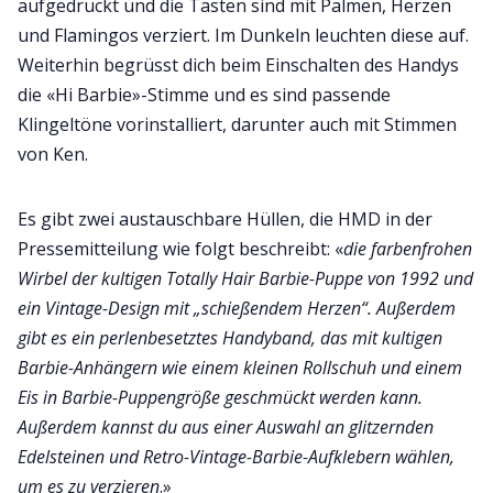
aufgedruckt und die Tasten sind mit Palmen, Herzen
und Flamingos verziert. Im Dunkeln leuchten diese auf.
Weiterhin begrüsst dich beim Einschalten des Handys
die «Hi Barbie»-Stimme und es sind passende
Klingeltöne vorinstalliert, darunter auch mit Stimmen
von Ken.
Es gibt zwei austauschbare Hüllen, die HMD in der
Pressemitteilung wie folgt beschreibt: «
die farbenfrohen
Wirbel der kultigen Totally Hair Barbie-Puppe von 1992 und
ein Vintage-Design mit „schießendem Herzen“. Außerdem
gibt es ein perlenbesetztes Handyband, das mit kultigen
Barbie-Anhängern wie einem kleinen Rollschuh und einem
Eis in Barbie-Puppengröße geschmückt werden kann.
Außerdem kannst du aus einer Auswahl an glitzernden
Edelsteinen und Retro-Vintage-Barbie-Aufklebern wählen,
um es zu verzieren
.»