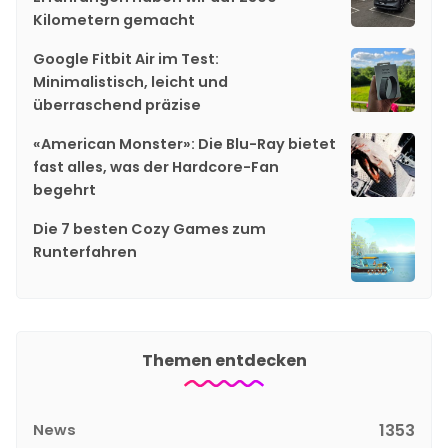
Kilometern gemacht
Google Fitbit Air im Test:
Minimalistisch, leicht und
überraschend präzise
«American Monster»: Die Blu-Ray bietet
fast alles, was der Hardcore-Fan
begehrt
Die 7 besten Cozy Games zum
Runterfahren
Themen entdecken
News
1353