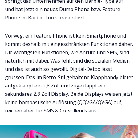
springt das Unternehmen auf den Barbie-Hype auf
und hat jetzt ein neues Dumb Phone bzw. Feature
Phone im Barbie-Look präsentiert.
Vorweg, ein Feature Phone ist kein Smartphone und
kommt deshalb mit eingeschränkten Funktionen daher.
Die wichtigsten Funktionen, wie Anrufe und SMS, sind
natürlich mit dabei. Was fehlt sind die sozialen Medien
und das ist auch so gewollt. Digital-Detox lässt
grüssen. Das im Retro-Stil gehaltene Klapphandy bietet
aufgeklappt ein 2,8 Zoll und zugeklappt ein
sekundäres 2,8 Zoll Display. Beide Displays weisen jetzt
keine bombastische Auflösung (QQVGA/QVGA) auf,
reichen aber für SMS & Co. vollends aus.