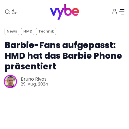
News
HMD
Technik
Barbie-Fans aufgepasst:
HMD hat das Barbie Phone
präsentiert
Bruno Rivas
29. Aug. 2024
Aktuelles
Technik
Unterhaltung