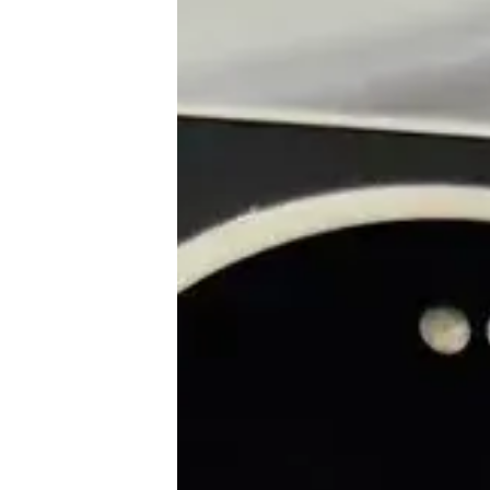
E-Mobilität
Tests
Über uns
Team
Zusammenarbeit
Kontakt
Impressum