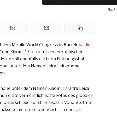
Bild
auf dem Mobile World Congress in Barcelona
die
 und Xiaomi 17 Ultra für den europäischen
len soll ebenfalls die Leica Edition global
e global unter dem Namen Leica Leitzphone
en.
phone unter dem Namen Xiaomi 17 Ultra Leica
 nun erste vermeintlich echte Fotos des globalen
re Unterschiede zur chinesischen Variante. Unter
ückseite mehr und orientiert sich eher an