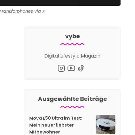
: Frankforphones via X
vybe
Digital Lifestyle Magazin
Ausgewählte Beiträge
Mova E50 Ultra im Test:
Mein neuer liebster
Mitbewohner