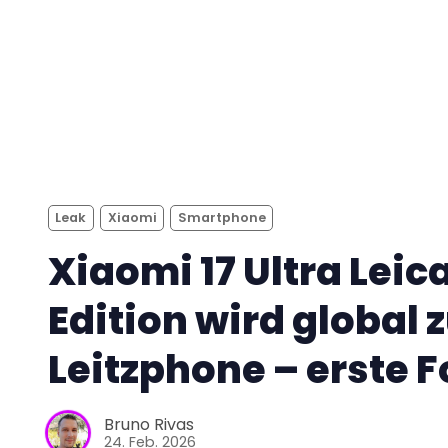
Leak
Xiaomi
Smartphone
Xiaomi 17 Ultra Leic
Edition wird global
Leitzphone – erste F
Bruno Rivas
24. Feb. 2026