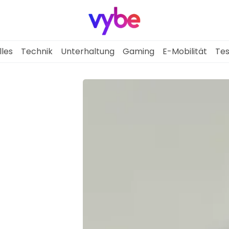
lles
Technik
Unterhaltung
Gaming
E-Mobilität
Tes
Aktuelles
Technik
Unterhaltung
Gaming