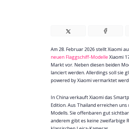
Am 28. Februar 2026 stellt Xiaomi 
neuen Flaggschiff-Modelle
Xiaomi 17
Markt vor. Neben diesen beiden Model
lanciert werden. Allerdings soll si
powered by Xiaomi vermarktet werd
In China verkauft Xiaomi das Smart
Edition. Aus Thailand erreichen uns
Modells. Sie offenbaren gut sichtba
anderem gibt es keine zweifarbige R
klassischen Leica-Kameras.