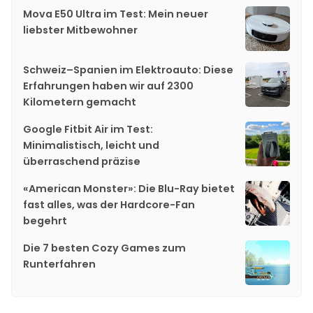
Mova E50 Ultra im Test: Mein neuer
liebster Mitbewohner
Schweiz–Spanien im Elektroauto: Diese
Erfahrungen haben wir auf 2300
Kilometern gemacht
Google Fitbit Air im Test:
Minimalistisch, leicht und
überraschend präzise
«American Monster»: Die Blu-Ray bietet
fast alles, was der Hardcore-Fan
begehrt
Die 7 besten Cozy Games zum
Runterfahren