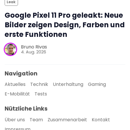
Leak
Google Pixel 11 Pro geleakt: Neue
Bilder zeigen Design, Farben und
erste Funktionen
Bruno Rivas
4. Aug. 2026
Navigation
Aktuelles
Technik
Unterhaltung
Gaming
E-Mobilität
Tests
Nützliche Links
Über uns
Team
Zusammenarbeit
Kontakt
Impressum