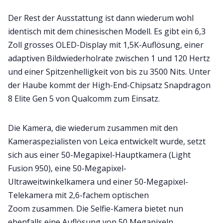
Der Rest der Ausstattung ist dann wiederum wohl
identisch mit dem chinesischen Modell. Es gibt ein 6,3
Zoll grosses OLED-Display mit 1,5K-Auflösung, einer
adaptiven Bildwiederholrate zwischen 1 und 120 Hertz
und einer Spitzenhelligkeit von bis zu 3500 Nits. Unter
der Haube kommt der High-End-Chipsatz Snapdragon
8 Elite Gen 5 von Qualcomm zum Einsatz.
Die Kamera, die wiederum zusammen mit den
Kameraspezialisten von Leica entwickelt wurde, setzt
sich aus einer 50-Megapixel-Hauptkamera (Light
Fusion 950), eine 50-Megapixel-
Ultraweitwinkelkamera und einer 50-Megapixel-
Telekamera mit 2,6-fachem optischen
Zoom zusammen. Die Selfie-Kamera bietet nun
ebenfalls eine Auflösung von 50 Megapixeln.