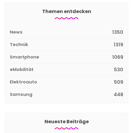
Themen entdecken
News
1350
Technik
1319
Smartphone
1069
eMobilität
530
Elektroauto
509
Samsung
448
Neueste Beiträge