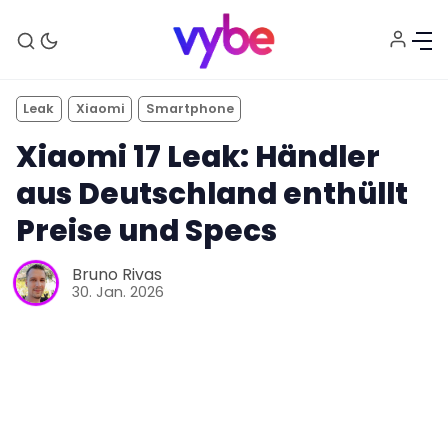
Leak
Xiaomi
Smartphone
Xiaomi 17 Leak: Händler
aus Deutschland enthüllt
Preise und Specs
Bruno Rivas
30. Jan. 2026
Aktuelles
Technik
Unterhaltung