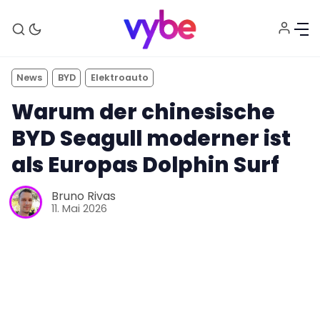
News
BYD
Elektroauto
Warum der chinesische
BYD Seagull moderner ist
als Europas Dolphin Surf
Aktuelles
Bruno Rivas
11. Mai 2026
Technik
Unterhaltung
Gaming