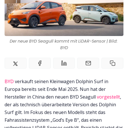
Der neue BYD Seagull kommt mit LiDAR-Sensor | Bild: 
BYD
BYD
verkauft seinen Kleinwagen Dolphin Surf in
Europa bereits seit Ende Mai 2025. Nun hat der
Hersteller in China den neuen BYD Seagull
vorgestellt
,
der als technisch überarbeitete Version des Dolphin
Surf gilt. Im Fokus des neuen Modells steht das
Fahrassistenzsystem „God’s Eye B“, das einen
vollwertigen LIDAR-Sensor enthält. Preislich startet das