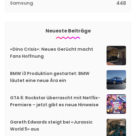
Samsung
448
Neueste Beiträge
«Dino Crisis»: Neues Gerücht macht
Fans Hoffnung
BMW i3 Produktion gestartet: BMW
läutet eine neue Ära ein
GTA 6: Rockstar überrascht mit Netflix-
Premiere – jetzt gibt es neue Hinweise
Gareth Edwards steigt bei «Jurassic
World 5» aus