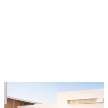
E-Mobilität
Tests
Über uns
Team
Zusammenarbeit
Kontakt
Impressum