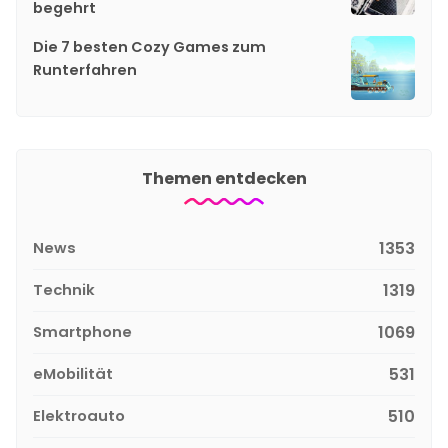
begehrt
Die 7 besten Cozy Games zum
Runterfahren
Themen entdecken
News
1353
Technik
1319
Smartphone
1069
eMobilität
531
Elektroauto
510