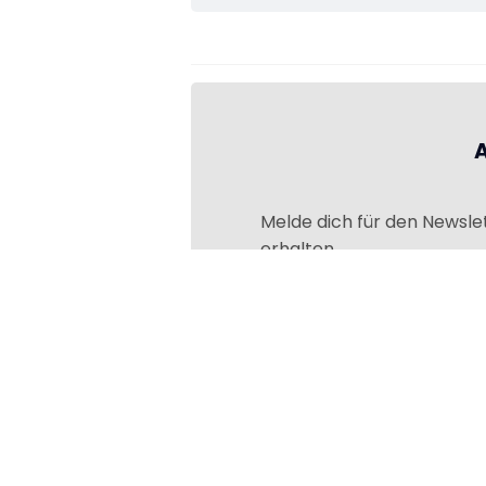
Melde dich für den Newsle
erhalten.