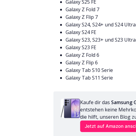
Galaxy S25 FE
Galaxy Z Fold 7
Galaxy Z Flip 7
Galaxy S24, S24+ und S24 Ultra
Galaxy S24 FE
Galaxy S23, S23+ und S23 Ultra
Galaxy S23 FE
Galaxy Z Fold 6
Galaxy Z Flip 6
Galaxy Tab S10 Serie
Galaxy Tab S11 Serie
Kaufe dir das 
Samsung G
entstehen keine Mehrkost
die hilft, unseren Blog z
Jetzt auf Amazon ans