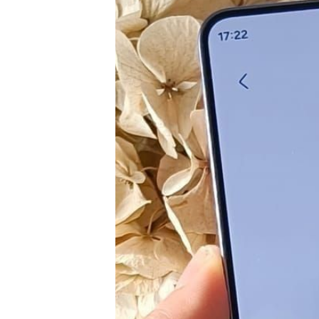
Tests
Über uns
Team
Zusammenarbeit
Kontakt
Impressum