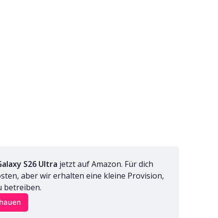
alaxy S26 Ultra
 jetzt auf Amazon. Für dich 
en, aber wir erhalten eine kleine Provision, 
u betreiben.
chauen