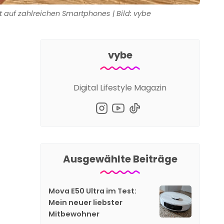
t auf zahlreichen Smartphones | Bild: vybe
vybe
Digital Lifestyle Magazin
Ausgewählte Beiträge
Mova E50 Ultra im Test:
Mein neuer liebster
Mitbewohner