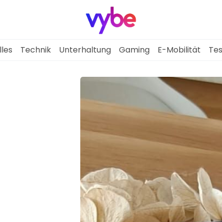
lles
Technik
Unterhaltung
Gaming
E-Mobilität
Tes
Aktuelles
Technik
Unterhaltung
Gaming
E-Mobilität