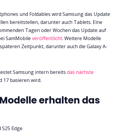
tphones und Foldables wird Samsung das Update
len bereitstellen, darunter auch Tablets. Eine
en kommenden Tagen oder Wochen das Update auf
 bei SamMobile
veröffentlicht
. Weitere Modelle
späteren Zeitpunkt, darunter auch die Galaxy A-
 testet Samsung intern bereits
das nächste
d 17 basieren wird.
 Modelle erhalten das
d S25 Edge