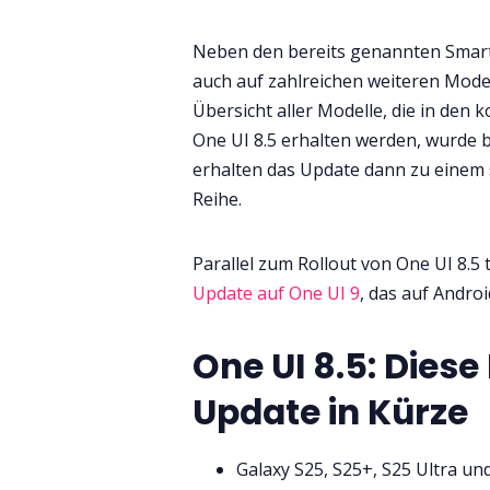
Neben den bereits genannten Smar
auch auf zahlreichen weiteren Model
Übersicht aller Modelle, die in d
One UI 8.5 erhalten werden, wurde
erhalten das Update dann zu einem 
Reihe.
Parallel zum Rollout von One UI 8.5
Update auf One UI 9
, das auf Androi
One UI 8.5: Diese
Update in Kürze
Galaxy S25, S25+, S25 Ultra un