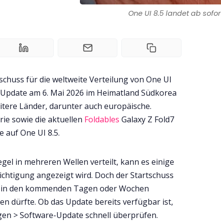
One UI 8.5 landet ab sofor
tschuss für die weltweite Verteilung von One UI
 Update am 6. Mai 2026 im Heimatland Südkorea
eitere Länder, darunter auch europäische.
rie sowie die aktuellen
Foldables
Galaxy Z Fold7
e auf One UI 8.5.
el in mehreren Wellen verteilt, kann es einige
ichtigung angezeigt wird. Doch der Startschuss
ate in den kommenden Tagen oder Wochen
en dürfte. Ob das Update bereits verfügbar ist,
ngen > Software-Update schnell überprüfen.