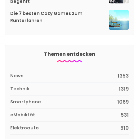
begehrt
Die 7 besten Cozy Games zum
Runterfahren
Themen entdecken
News
1353
Technik
1319
Smartphone
1069
eMobilität
531
Elektroauto
510