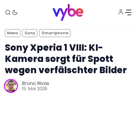
News
Sony
Smartphone
Sony Xperia 1 VIII: KI-
Kamera sorgt für Spott
wegen verfälschter Bilder
Aktuelles
Bruno Rivas
15. Mai 2026
Technik
Unterhaltung
Gaming