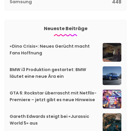
Samsung
448
Neueste Beiträge
«Dino Crisis»: Neues Gerücht macht
Fans Hoffnung
BMW i3 Produktion gestartet: BMW
läutet eine neue Ära ein
GTA 6: Rockstar überrascht mit Netflix-
Premiere – jetzt gibt es neue Hinweise
Gareth Edwards steigt bei «Jurassic
World 5» aus