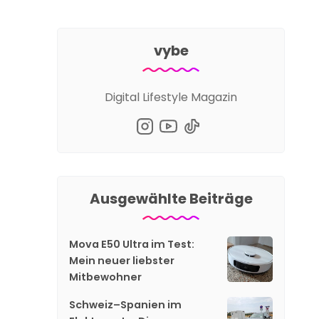
vybe
Digital Lifestyle Magazin
Ausgewählte Beiträge
Mova E50 Ultra im Test:
Mein neuer liebster
Mitbewohner
Schweiz–Spanien im