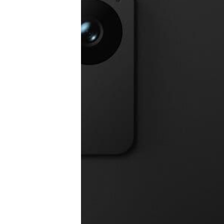
Tests
Über uns
Team
Zusammenarbeit
Kontakt
Impressum