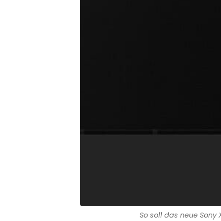
So soll das neue Sony X