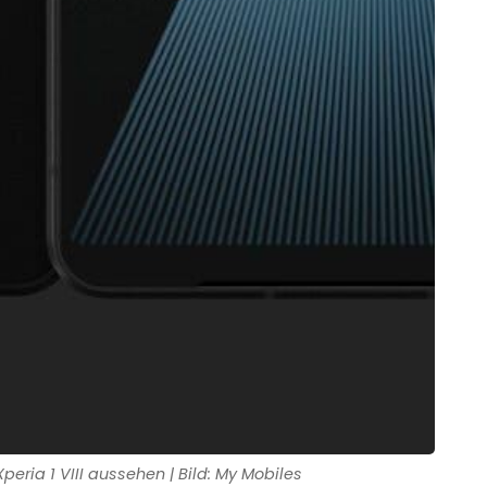
peria 1 VIII aussehen | Bild: My Mobiles