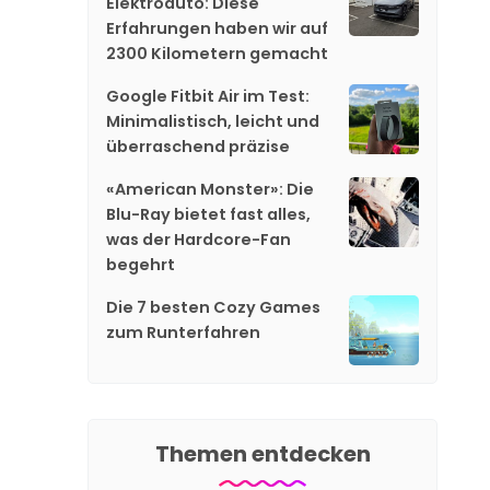
Elektroauto: Diese
Erfahrungen haben wir auf
2300 Kilometern gemacht
Google Fitbit Air im Test:
Minimalistisch, leicht und
überraschend präzise
«American Monster»: Die
Blu-Ray bietet fast alles,
was der Hardcore-Fan
begehrt
Die 7 besten Cozy Games
zum Runterfahren
Themen entdecken