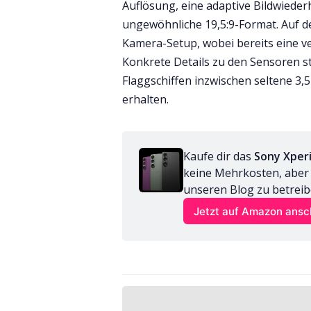
Auflösung, eine adaptive Bildwieder
ungewöhnliche 19,5:9-Format. Auf de
Kamera-Setup, wobei bereits eine v
Konkrete Details zu den Sensoren st
Flaggschiffen inzwischen seltene 3
erhalten.
Kaufe dir das 
Sony Xperi
keine Mehrkosten, aber wi
unseren Blog zu betreib
Jetzt auf Amazon ans