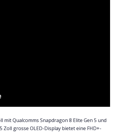
ll mit Qualcomms Snapdragon 8 Elite Gen 5 und
5 Zoll grosse OLED-Display bietet eine FHD+-