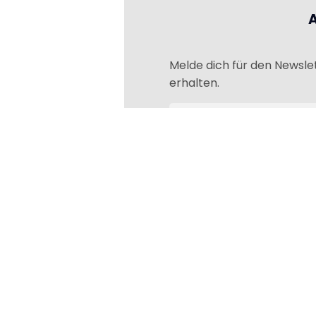
Melde dich für den Newsle
erhalten.
Das könnte dir auch gefallen