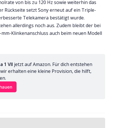
holrate von bis zu 120 Hz sowie weiterhin das
r Rückseite setzt Sony erneut auf ein Triple-
erbesserte Telekamera bestätigt wurde.
ehen allerdings noch aus. Zudem bleibt der bei
,5-mm-Klinkenanschluss auch beim neuen Modell
a 1 VII
 jetzt auf Amazon. Für dich entstehen 
r erhalten eine kleine Provision, die hilft, 
en.
chauen