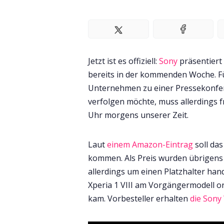
Jetzt ist es offiziell:
Sony
präsentiert 
bereits in der kommenden Woche. Fü
Unternehmen zu einer Pressekonfere
verfolgen möchte, muss allerdings f
Uhr morgens unserer Zeit.
Laut
einem Amazon-Eintrag
soll das
kommen. Als Preis wurden übrigens 
allerdings um einen Platzhalter hand
Xperia 1 VIII am Vorgängermodell or
kam. Vorbesteller erhalten
die Son