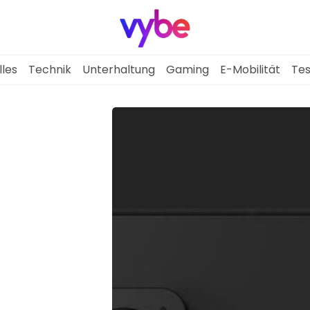
lles
Technik
Unterhaltung
Gaming
E-Mobilität
Tes
Aktuelles
Technik
Unterhaltung
Gaming
E-Mobilität