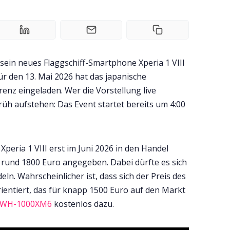
sein neues Flaggschiff-Smartphone Xperia 1 VIII
r den 13. Mai 2026 hat das japanische
nz eingeladen. Wer die Vorstellung live
rüh aufstehen: Das Event startet bereits um 4:00
 Xperia 1 VIII erst im Juni 2026 in den Handel
rund 1800 Euro angegeben. Dabei dürfte es sich
eln. Wahrscheinlicher ist, dass sich der Preis des
ientiert, das für knapp 1500 Euro auf den Markt
y WH-1000XM6
kostenlos dazu.