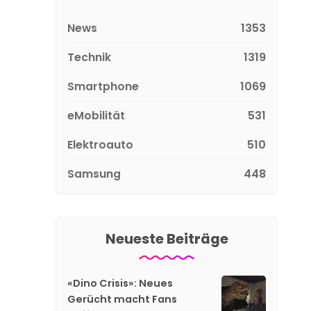
News
1353
Technik
1319
Smartphone
1069
eMobilität
531
Elektroauto
510
Samsung
448
Neueste Beiträge
«Dino Crisis»: Neues
Gerücht macht Fans