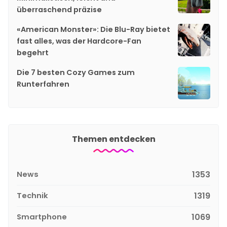
überraschend präzise
«American Monster»: Die Blu-Ray bietet
fast alles, was der Hardcore-Fan
begehrt
Die 7 besten Cozy Games zum
Runterfahren
Themen entdecken
News
1353
Technik
1319
Smartphone
1069