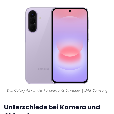
Das Galaxy A37 in der Farbvariante Lavender | Bild: Samsung
Unterschiede bei Kamera und