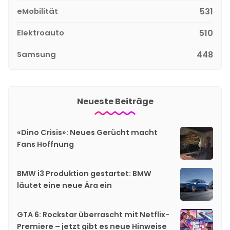
eMobilität
531
Elektroauto
510
Samsung
448
Neueste Beiträge
«Dino Crisis»: Neues Gerücht macht
Fans Hoffnung
BMW i3 Produktion gestartet: BMW
läutet eine neue Ära ein
GTA 6: Rockstar überrascht mit Netflix-
Premiere – jetzt gibt es neue Hinweise