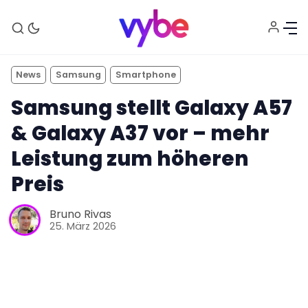
News
Samsung
Smartphone
Samsung stellt Galaxy A57
& Galaxy A37 vor – mehr
Leistung zum höheren
Preis
Bruno Rivas
Aktuelles
25. März 2026
Technik
Unterhaltung