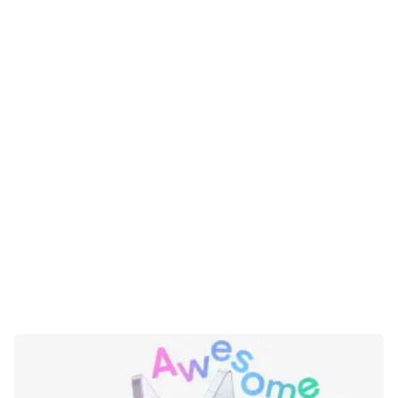
Gaming
E-Mobilität
Tests
Über uns
Team
Zusammenarbeit
Kontakt