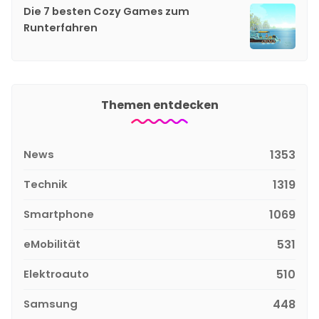
Die 7 besten Cozy Games zum
Runterfahren
Themen entdecken
News
1353
Technik
1319
Smartphone
1069
eMobilität
531
Elektroauto
510
Samsung
448