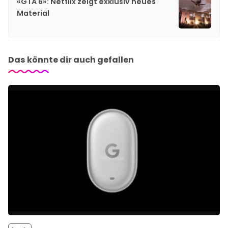
«GTA 6»: Netflix zeigt exklusiv neues
Material
Das könnte dir auch gefallen