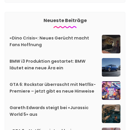
Neueste Beiträge
«Dino Crisis»: Neues Gerücht macht
Fans Hoffnung
BMW i3 Produktion gestartet: BMW
läutet eine neue Ära ein
GTA 6: Rockstar überrascht mit Netflix-
Premiere – jetzt gibt es neue Hinweise
Gareth Edwards steigt bei «Jurassic
World 5» aus