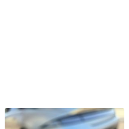
Gaming
E-Mobilität
Tests
Über uns
Team
Zusammenarbeit
Kontakt
Impressum