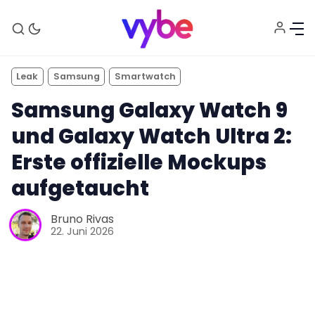
Leak
Samsung
Smartwatch
Samsung Galaxy Watch 9
und Galaxy Watch Ultra 2:
Erste offizielle Mockups
aufgetaucht
Aktuelles
Bruno Rivas
22. Juni 2026
Technik
Unterhaltung