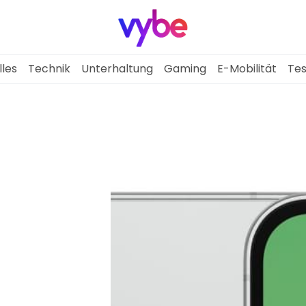
lles
Technik
Unterhaltung
Gaming
E-Mobilität
Tes
Aktuelles
Technik
Unterhaltung
Gaming
E-Mobilität