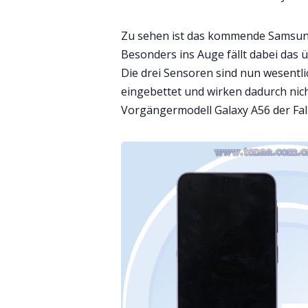
Zu sehen ist das kommende Samsung 
Besonders ins Auge fällt dabei das 
Die drei Sensoren sind nun wesentl
eingebettet und wirken dadurch nic
Vorgängermodell Galaxy A56 der Fall