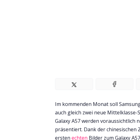
Im kommenden Monat soll Samsung 
auch gleich zwei neue Mittelklasse-
Galaxy A57 werden voraussichtlich 
präsentiert. Dank der chinesischen
ersten
echten
Bilder zum Galaxy A57