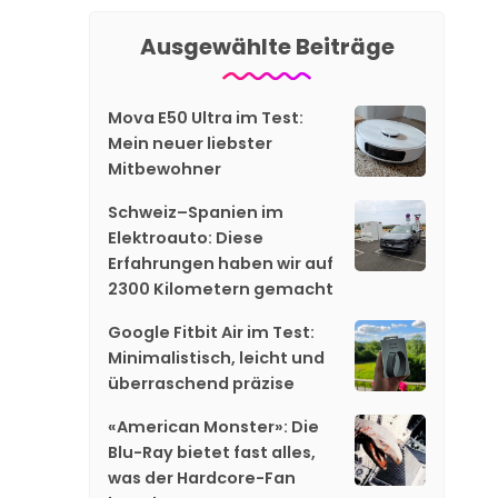
Ausgewählte Beiträge
Mova E50 Ultra im Test:
Mein neuer liebster
Mitbewohner
Schweiz–Spanien im
Elektroauto: Diese
Erfahrungen haben wir auf
2300 Kilometern gemacht
Google Fitbit Air im Test:
Minimalistisch, leicht und
überraschend präzise
«American Monster»: Die
Blu-Ray bietet fast alles,
was der Hardcore-Fan