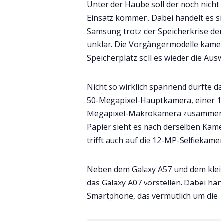
Unter der Haube soll der noch nich
Einsatz kommen. Dabei handelt es s
Samsung trotz der Speicherkrise den
unklar. Die Vorgängermodelle kamen
Speicherplatz soll es wieder die Au
Nicht so wirklich spannend dürfte da
50-Megapixel-Hauptkamera, einer 1
Megapixel-Makrokamera zusammense
Papier sieht es nach derselben Kam
trifft auch auf die 12-MP-Selfiekame
Neben dem Galaxy A57 und dem klei
das Galaxy A07 vorstellen. Dabei han
Smartphone, das vermutlich um die 