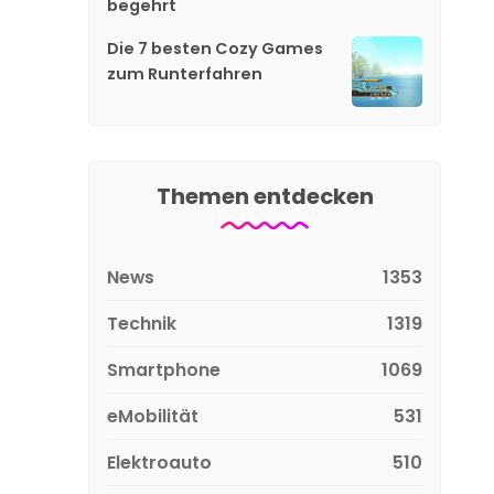
begehrt
Die 7 besten Cozy Games
zum Runterfahren
Themen entdecken
News
1353
Technik
1319
Smartphone
1069
eMobilität
531
Elektroauto
510