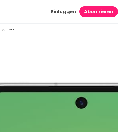
Einloggen
Abonnieren
ts