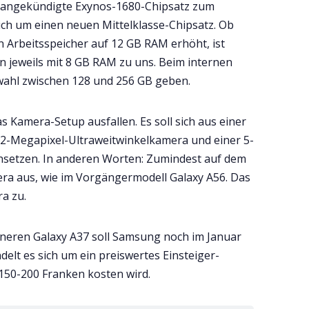
t angekündigte Exynos-1680-Chipsatz zum
ich um einen neuen Mittelklasse-Chipsatz. Ob
 Arbeitsspeicher auf 12 GB RAM erhöht, ist
 jeweils mit 8 GB RAM zu uns. Beim internen
swahl zwischen 128 und 256 GB geben.
s Kamera-Setup ausfallen. Es soll sich aus einer
2-Megapixel-Ultraweitwinkelkamera und einer 5-
tzen. In anderen Worten: Zumindest auf dem
era aus, wie im Vorgängermodell Galaxy A56. Das
ra zu.
neren Galaxy A37 soll Samsung noch im Januar
delt es sich um ein preiswertes Einsteiger-
150-200 Franken kosten wird.