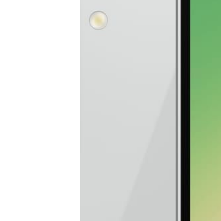
Tests
Über uns
Team
Zusammenarbeit
Kontakt
Impressum