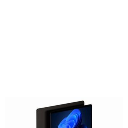
Unterhaltung
Gaming
E-Mobilität
Tests
Über uns
Team
Zusammenarbeit
Kontakt