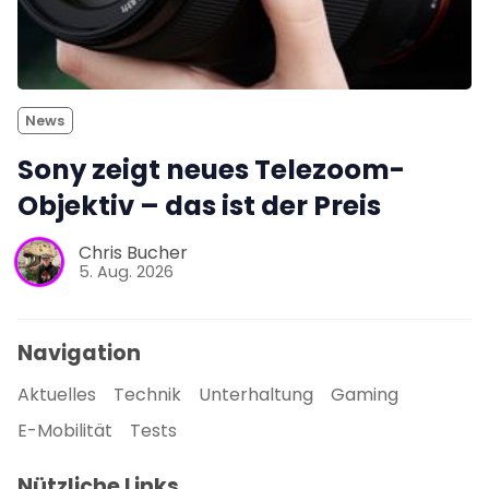
News
Sony zeigt neues Telezoom-
Objektiv – das ist der Preis
Chris Bucher
5. Aug. 2026
Navigation
Aktuelles
Technik
Unterhaltung
Gaming
E-Mobilität
Tests
Nützliche Links