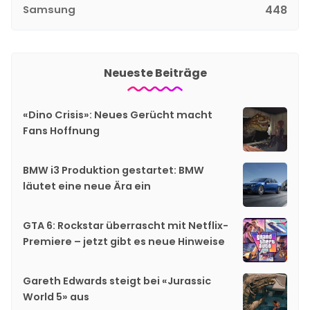
Samsung
448
Neueste Beiträge
«Dino Crisis»: Neues Gerücht macht
Fans Hoffnung
BMW i3 Produktion gestartet: BMW
läutet eine neue Ära ein
GTA 6: Rockstar überrascht mit Netflix-
Premiere – jetzt gibt es neue Hinweise
Gareth Edwards steigt bei «Jurassic
World 5» aus