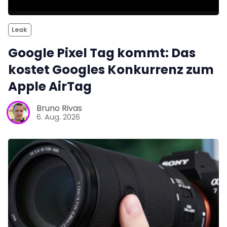
Leak
Google Pixel Tag kommt: Das
kostet Googles Konkurrenz zum
Apple AirTag
Bruno Rivas
6. Aug. 2026