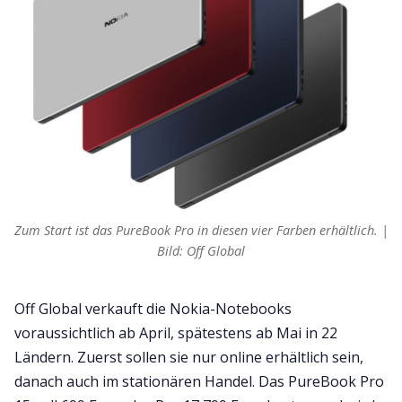
Zum Start ist das PureBook Pro in diesen vier Farben erhältlich. |
Bild: Off Global
Off Global verkauft die Nokia-Notebooks
voraussichtlich ab April, spätestens ab Mai in 22
Ländern. Zuerst sollen sie nur online erhältlich sein,
danach auch im stationären Handel. Das PureBook Pro