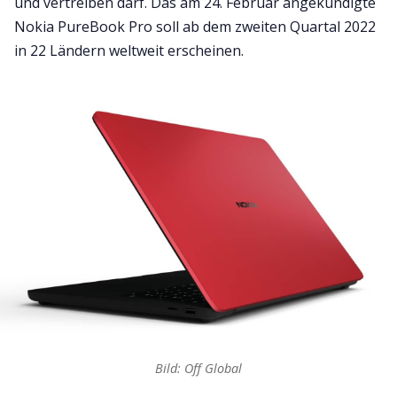
und vertreiben darf. Das am 24. Februar angekündigte
Nokia PureBook Pro soll ab dem zweiten Quartal 2022
in 22 Ländern weltweit erscheinen.
Bild: Off Global