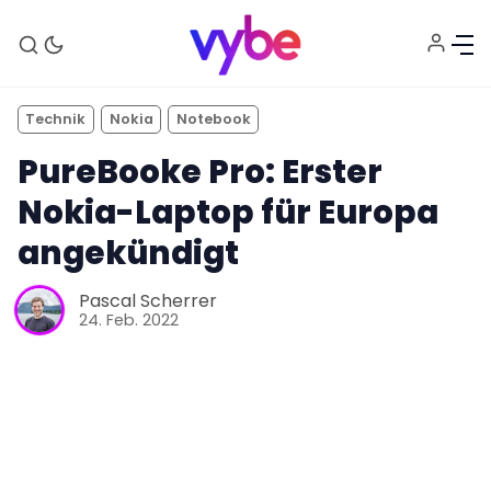
Technik
Nokia
Notebook
PureBooke Pro: Erster
Nokia-Laptop für Europa
angekündigt
Pascal Scherrer
24. Feb. 2022
Aktuelles
Technik