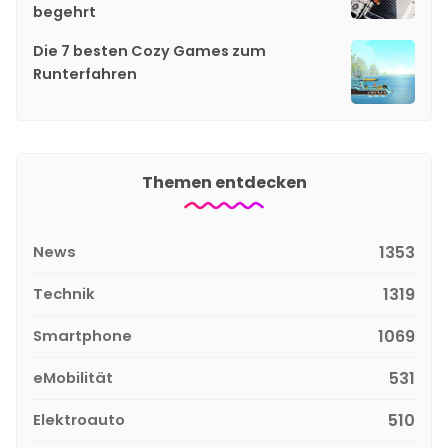
begehrt
Die 7 besten Cozy Games zum
Runterfahren
Themen entdecken
News
1353
Technik
1319
Smartphone
1069
eMobilität
531
Elektroauto
510