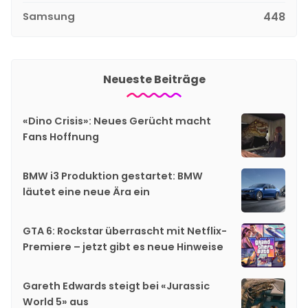
Samsung
448
Neueste Beiträge
«Dino Crisis»: Neues Gerücht macht
Fans Hoffnung
BMW i3 Produktion gestartet: BMW
läutet eine neue Ära ein
GTA 6: Rockstar überrascht mit Netflix-
Premiere – jetzt gibt es neue Hinweise
Gareth Edwards steigt bei «Jurassic
World 5» aus