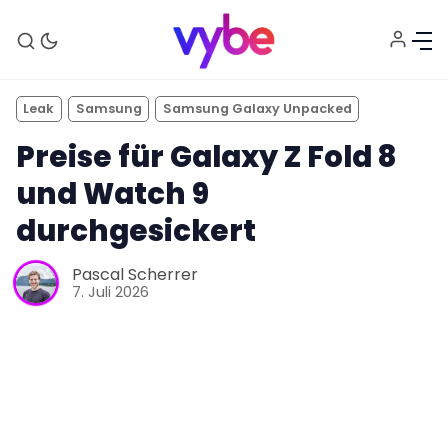
Leak
Samsung
Samsung Galaxy Unpacked
Preise für Galaxy Z Fold 8
und Watch 9
durchgesickert
Aktuelles
Pascal Scherrer
7. Juli 2026
Technik
Unterhaltung