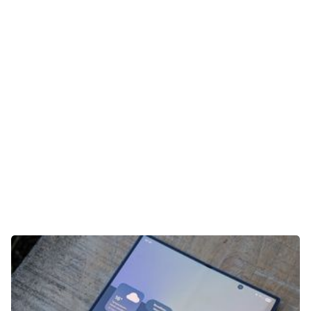
Gaming
E-Mobilität
Tests
Über uns
Team
Zusammenarbeit
Kontakt