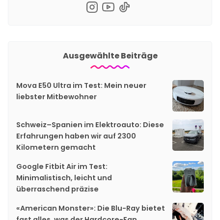
Ausgewählte Beiträge
Mova E50 Ultra im Test: Mein neuer
liebster Mitbewohner
Schweiz–Spanien im Elektroauto: Diese
Erfahrungen haben wir auf 2300
Kilometern gemacht
Google Fitbit Air im Test:
Minimalistisch, leicht und
überraschend präzise
«American Monster»: Die Blu-Ray bietet
fast alles, was der Hardcore-Fan