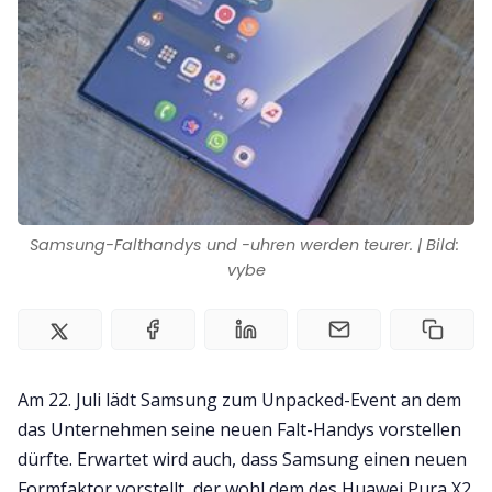
Impressum
Samsung-Falthandys und -uhren werden teurer. | Bild: 
vybe
Am 22. Juli lädt Samsung zum Unpacked-Event an dem
das Unternehmen seine neuen Falt-Handys vorstellen
dürfte. Erwartet wird auch, dass Samsung einen neuen
Formfaktor vorstellt, der wohl dem des Huawei Pura X2