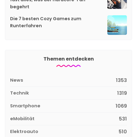
begehrt
Die 7 besten Cozy Games zum
Runterfahren
Themen entdecken
News
1353
Technik
1319
Smartphone
1069
eMobilität
531
Elektroauto
510