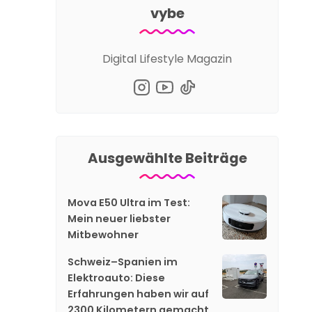
vybe
Digital Lifestyle Magazin
Ausgewählte Beiträge
Mova E50 Ultra im Test:
Mein neuer liebster
Mitbewohner
Schweiz–Spanien im
Elektroauto: Diese
Erfahrungen haben wir auf
2300 Kilometern gemacht