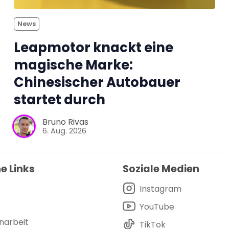
News
Leapmotor knackt eine
magische Marke:
Chinesischer Autobauer
startet durch
Bruno Rivas
6. Aug. 2026
e Links
Soziale Medien
Instagram
YouTube
arbeit
TikTok