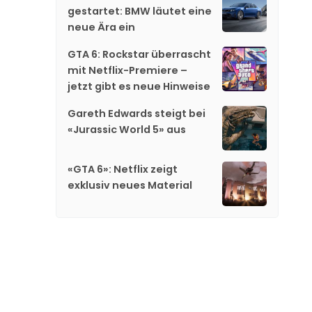
gestartet: BMW läutet eine
neue Ära ein
GTA 6: Rockstar überrascht
mit Netflix-Premiere –
jetzt gibt es neue Hinweise
Gareth Edwards steigt bei
«Jurassic World 5» aus
«GTA 6»: Netflix zeigt
exklusiv neues Material