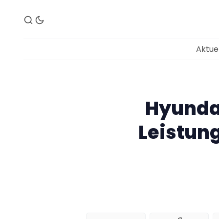
Aktue
Hyundai
Leistun