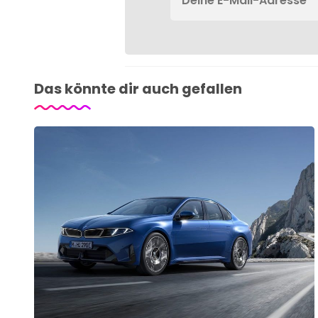
Das könnte dir auch gefallen