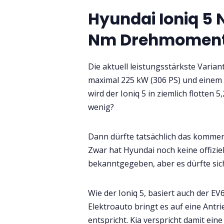
Hyundai Ioniq 5 
Nm Drehmomen
Die aktuell leistungsstärkste Varian
maximal 225 kW (306 PS) und eine
wird der Ioniq 5 in ziemlich flotten
wenig?
Dann dürfte tatsächlich das kommen
Zwar hat Hyundai noch keine offizi
bekanntgegeben, aber es dürfte si
Wie der Ioniq 5, basiert auch der E
Elektroauto bringt es auf eine Antr
entspricht. Kia verspricht damit ei