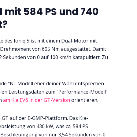
N mit 584 PS und 740
t?
te des Ioniq 5 ist mit einem Dual-Motor mit
m Drehmoment von 605 Nm ausgestattet. Damit
 5,2 Sekunden von 0 auf 100 km/h katapultiert. Zu
de “N”-Modell eher deiner Wahl entsprechen.
ellen Leistungsdaten zum “Performance-Modell”
ch
am Kia EV6 in der GT-Version
orientieren.
V6 GT auf der E-GMP-Plattform. Das Kia-
iebsleistung von 430 kW, was ca. 584 PS
ne Beschleunigung von nur 3,54 Sekunden von 0