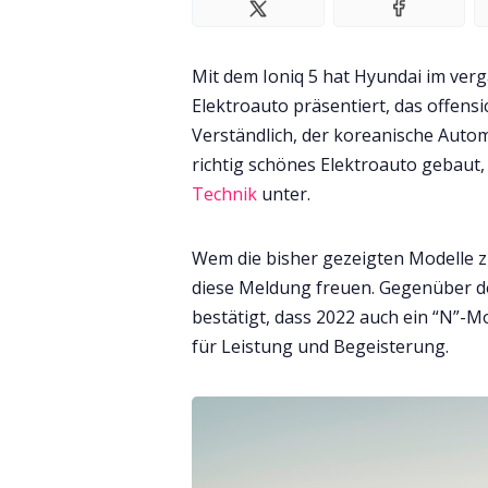
Mit dem Ioniq 5 hat Hyundai im ve
Elektroauto präsentiert, das offensi
Verständlich, der koreanische Automo
richtig schönes Elektroauto gebaut,
Technik
unter.
Wem die bisher gezeigten Modelle z
diese Meldung freuen. Gegenüber
bestätigt, dass 2022 auch ein “N”-Mod
für Leistung und Begeisterung.