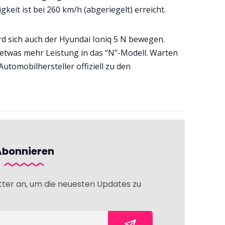
keit ist bei 260 km/h (abgeriegelt) erreicht.
d sich auch der Hyundai Ioniq 5 N bewegen.
 etwas mehr Leistung in das “N”-Modell. Warten
Automobilhersteller offiziell zu den
Abonnieren
tter an, um die neuesten Updates zu