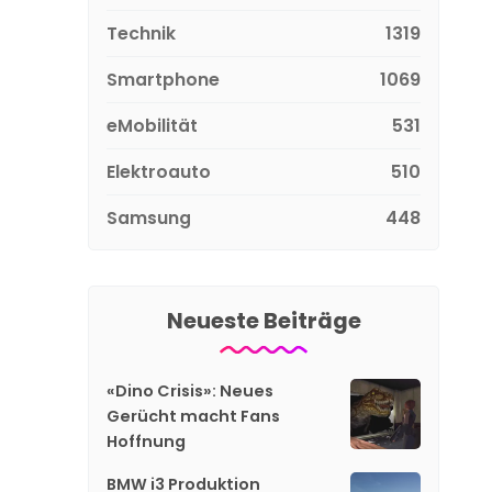
Technik
1319
Smartphone
1069
eMobilität
531
Elektroauto
510
Samsung
448
Neueste Beiträge
«Dino Crisis»: Neues
Gerücht macht Fans
Hoffnung
BMW i3 Produktion