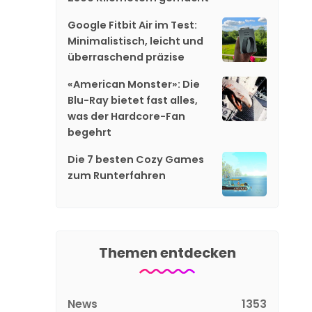
Google Fitbit Air im Test:
Minimalistisch, leicht und
überraschend präzise
«American Monster»: Die
Blu-Ray bietet fast alles,
was der Hardcore-Fan
begehrt
Die 7 besten Cozy Games
zum Runterfahren
Themen entdecken
News
1353