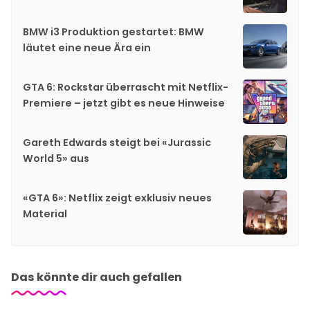
BMW i3 Produktion gestartet: BMW
läutet eine neue Ära ein
GTA 6: Rockstar überrascht mit Netflix-
Premiere – jetzt gibt es neue Hinweise
Gareth Edwards steigt bei «Jurassic
World 5» aus
«GTA 6»: Netflix zeigt exklusiv neues
Material
Das könnte dir auch gefallen