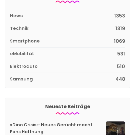
News
1353
Technik
1319
Smartphone
1069
eMobilität
531
Elektroauto
510
Samsung
448
Neueste Beiträge
«Dino Crisis»: Neues Gerücht macht
Fans Hoffnung