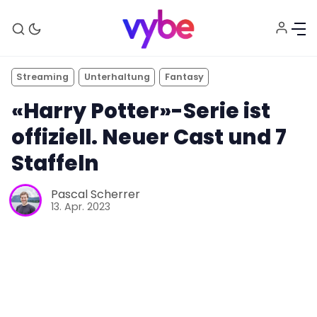
Streaming
Unterhaltung
Fantasy
«Harry Potter»-Serie ist
offiziell. Neuer Cast und 7
Staffeln
Aktuelles
Pascal Scherrer
13. Apr. 2023
Technik
Unterhaltung