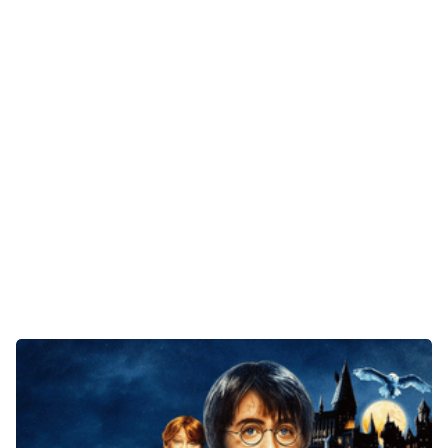
Gaming
E-Mobilität
Tests
Über uns
Team
Zusammenarbeit
Kontakt
Impressum