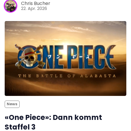
Chris Bucher
22. Apr. 2026
News
«One Piece»: Dann kommt
Staffel 3