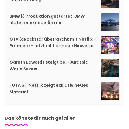
BMW i3 Produktion gestartet: BMW
läutet eine neue Ära ein
GTA 6: Rockstar überrascht mit Netflix-
Premiere – jetzt gibt es neue Hinweise
Gareth Edwards steigt bei «Jurassic
World 5» aus
«GTA 6»: Netflix zeigt exklusiv neues
Material
Das könnte dir auch gefallen