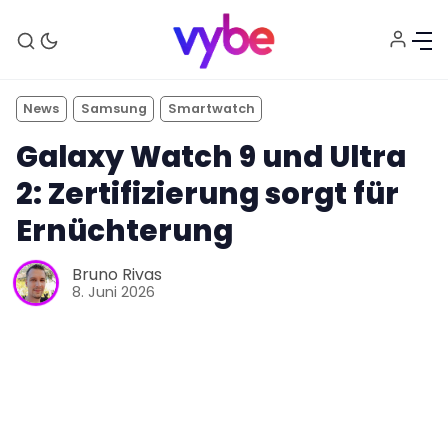
News
Samsung
Smartwatch
Galaxy Watch 9 und Ultra
2: Zertifizierung sorgt für
Ernüchterung
Aktuelles
Bruno Rivas
8. Juni 2026
Technik
Unterhaltung