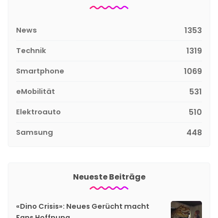
News
1353
Technik
1319
Smartphone
1069
eMobilität
531
Elektroauto
510
Samsung
448
Neueste Beiträge
«Dino Crisis»: Neues Gerücht macht
Fans Hoffnung