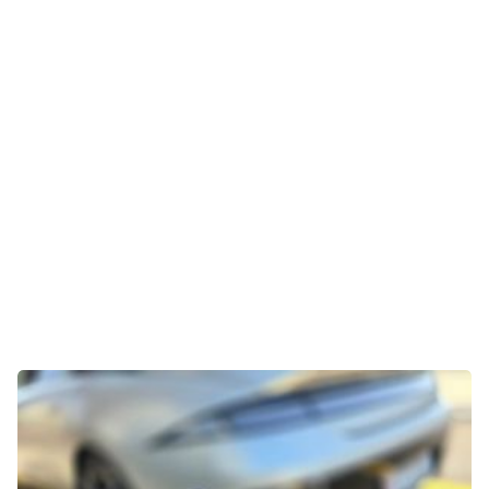
Gaming
E-Mobilität
Tests
Über uns
Team
Zusammenarbeit
Kontakt
Impressum