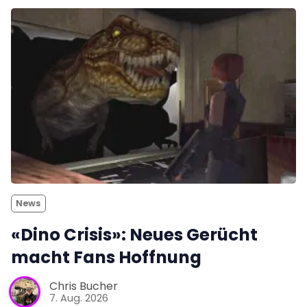
News
«Dino Crisis»: Neues Gerücht
macht Fans Hoffnung
Chris Bucher
7. Aug. 2026