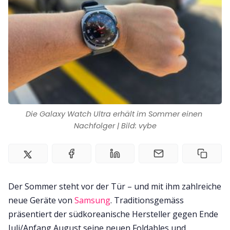
Die Galaxy Watch Ultra erhält im Sommer einen 
Nachfolger | Bild: vybe
Der Sommer steht vor der Tür – und mit ihm zahlreiche
neue Geräte von
Samsung
. Traditionsgemäss
präsentiert der südkoreanische Hersteller gegen Ende
Juli/Anfang August seine neuen Foldables und