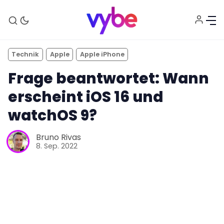
Technik
Apple
Apple iPhone
Frage beantwortet: Wann
erscheint iOS 16 und
watchOS 9?
Bruno Rivas
Aktuelles
8. Sep. 2022
Technik
Unterhaltung