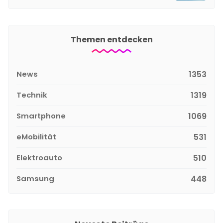
Themen entdecken
News
1353
Technik
1319
Smartphone
1069
eMobilität
531
Elektroauto
510
Samsung
448