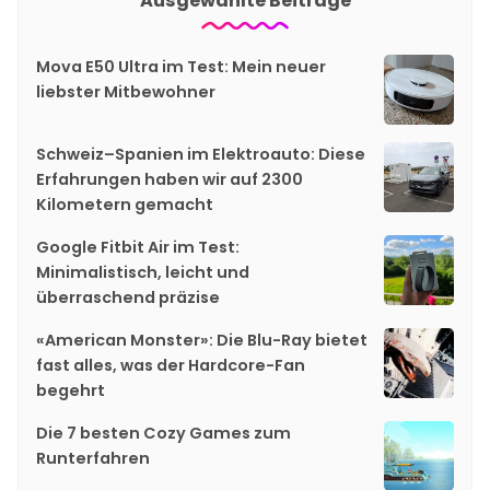
Ausgewählte Beiträge
Mova E50 Ultra im Test: Mein neuer
liebster Mitbewohner
Schweiz–Spanien im Elektroauto: Diese
Erfahrungen haben wir auf 2300
Kilometern gemacht
Google Fitbit Air im Test:
Minimalistisch, leicht und
überraschend präzise
«American Monster»: Die Blu-Ray bietet
fast alles, was der Hardcore-Fan
begehrt
Die 7 besten Cozy Games zum
Runterfahren