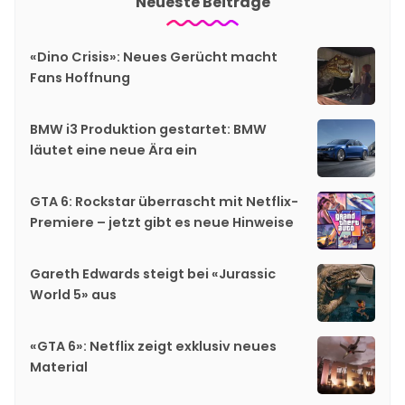
Neueste Beiträge
«Dino Crisis»: Neues Gerücht macht
Fans Hoffnung
BMW i3 Produktion gestartet: BMW
läutet eine neue Ära ein
GTA 6: Rockstar überrascht mit Netflix-
Premiere – jetzt gibt es neue Hinweise
Gareth Edwards steigt bei «Jurassic
World 5» aus
«GTA 6»: Netflix zeigt exklusiv neues
Material