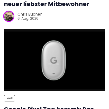
neuer liebster Mitbewohner
Chris Bucher
6. Aug. 2026
Leak