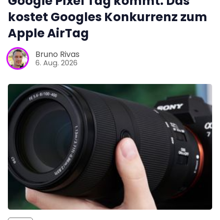
Google Pixel Tag kommt: Das
kostet Googles Konkurrenz zum
Apple AirTag
Bruno Rivas
6. Aug. 2026