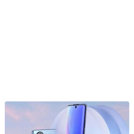
Gaming
E-Mobilität
Tests
Über uns
Team
Zusammenarbeit
Kontakt