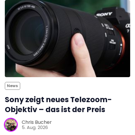
News
Sony zeigt neues Telezoom-
Objektiv – das ist der Preis
Chris Bucher
5. Aug. 2026