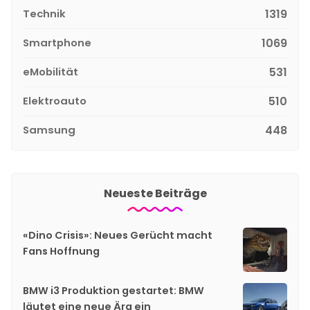
Technik
1319
Smartphone
1069
eMobilität
531
Elektroauto
510
Samsung
448
Neueste Beiträge
«Dino Crisis»: Neues Gerücht macht
Fans Hoffnung
BMW i3 Produktion gestartet: BMW
läutet eine neue Ära ein