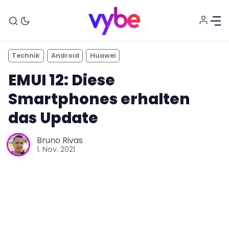
Technik
Android
Huawei
EMUI 12: Diese
Smartphones erhalten
das Update
Bruno Rivas
Aktuelles
1. Nov. 2021
Technik
Unterhaltung