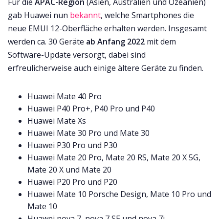
Für die
APAC-Region
(Asien, Australien und Ozeanien)
gab Huawei nun
bekannt
, welche Smartphones die
neue EMUI 12-Oberfläche erhalten werden. Insgesamt
werden ca. 30 Geräte
ab Anfang 2022
mit dem
Software-Update versorgt, dabei sind
erfreulicherweise auch einige ältere Geräte zu finden.
Huawei Mate 40 Pro
Huawei P40 Pro+, P40 Pro und P40
Huawei Mate Xs
Huawei Mate 30 Pro und Mate 30
Huawei P30 Pro und P30
Huawei Mate 20 Pro, Mate 20 RS, Mate 20 X 5G,
Mate 20 X und Mate 20
Huawei P20 Pro und P20
Huawei Mate 10 Porsche Design, Mate 10 Pro und
Mate 10
Huawei nova 7, nova 7 SE und nova 7i