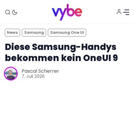
News
Samsung
Samsung One UI
Diese Samsung-Handys
bekommen kein OneUI 9
Pascal Scherrer
7. Juli 2026
Aktuelles
Technik
Unterhaltung