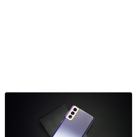
Gaming
E-Mobilität
Tests
Über uns
Team
Zusammenarbeit
Kontakt
Impressum