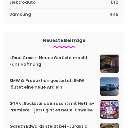
Elektroauto
510
Samsung
448
Neueste Beiträge
«Dino Crisis»: Neues Gerücht macht
Fans Hoffnung
BMW i3 Produktion gestartet: BMW
läutet eine neue Ära ein
GTA 6: Rockstar überrascht mit Netflix-
Premiere – jetzt gibt es neue Hinweise
Gareth Edwards steigt bei «Jurassic