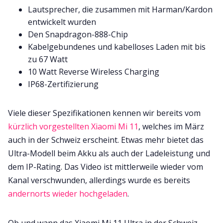
Lautsprecher, die zusammen mit Harman/Kardon
entwickelt wurden
Den Snapdragon-888-Chip
Kabelgebundenes und kabelloses Laden mit bis
zu 67 Watt
10 Watt Reverse Wireless Charging
IP68-Zertifizierung
Viele dieser Spezifikationen kennen wir bereits vom
kürzlich vorgestellten Xiaomi Mi 11
, welches im März
auch in der Schweiz erscheint. Etwas mehr bietet das
Ultra-Modell beim Akku als auch der Ladeleistung und
dem IP-Rating. Das Video ist mittlerweile wieder vom
Kanal verschwunden, allerdings wurde es bereits
andernorts wieder hochgeladen
.
Ob und wann das Xiaomi Mi 11 Ultra in der Schweiz