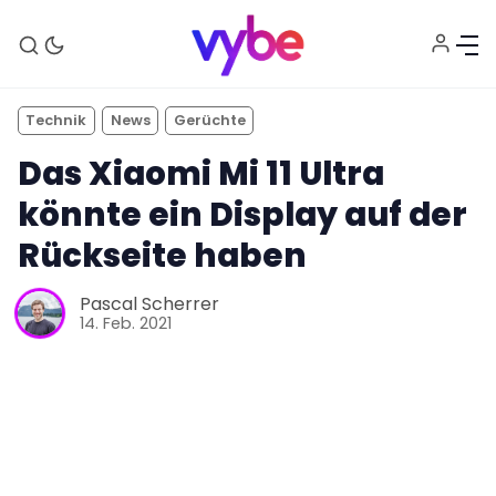
Technik
News
Gerüchte
Das Xiaomi Mi 11 Ultra
könnte ein Display auf der
Rückseite haben
Aktuelles
Pascal Scherrer
14. Feb. 2021
Technik
Unterhaltung