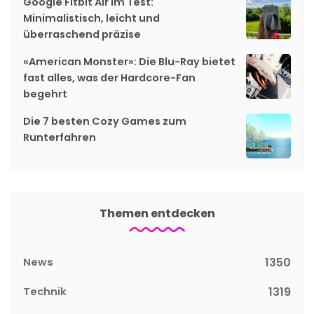
Google Fitbit Air im Test:
Minimalistisch, leicht und
überraschend präzise
«American Monster»: Die Blu-Ray bietet
fast alles, was der Hardcore-Fan
begehrt
Die 7 besten Cozy Games zum
Runterfahren
Themen entdecken
News
1350
Technik
1319