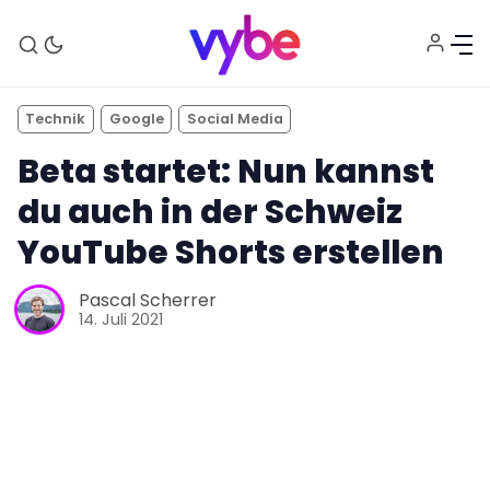
Technik
Google
Social Media
Beta startet: Nun kannst
du auch in der Schweiz
YouTube Shorts erstellen
Pascal Scherrer
Aktuelles
14. Juli 2021
Technik
Unterhaltung