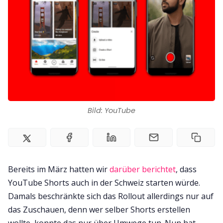
Impressum
Bild: YouTube
Bereits im März hatten wir
darüber berichtet
, dass
YouTube Shorts auch in der Schweiz starten würde.
Damals beschränkte sich das Rollout allerdings nur auf
das Zuschauen, denn wer selber Shorts erstellen
wollte, konnte das nur über Umwege tun. Nun hat