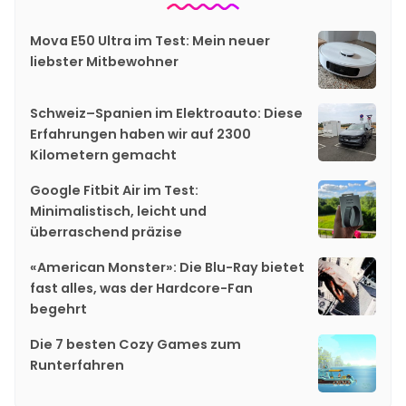
Mova E50 Ultra im Test: Mein neuer
liebster Mitbewohner
Schweiz–Spanien im Elektroauto: Diese
Erfahrungen haben wir auf 2300
Kilometern gemacht
Google Fitbit Air im Test:
Minimalistisch, leicht und
überraschend präzise
«American Monster»: Die Blu-Ray bietet
fast alles, was der Hardcore-Fan
begehrt
Die 7 besten Cozy Games zum
Runterfahren