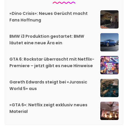
«Dino Crisis»: Neues Gerücht macht
Fans Hoffnung
BMW i3 Produktion gestartet: BMW
läutet eine neue Ära ein
GTA 6: Rockstar überrascht mit Netflix-
Premiere – jetzt gibt es neue Hinweise
Gareth Edwards steigt bei «Jurassic
World 5» aus
«GTA 6»: Netflix zeigt exklusiv neues
Material