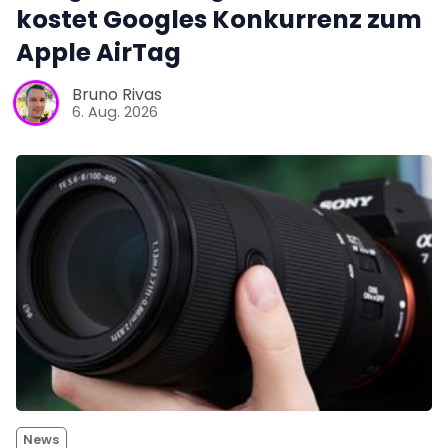
kostet Googles Konkurrenz zum
Apple AirTag
Bruno Rivas
6. Aug. 2026
News