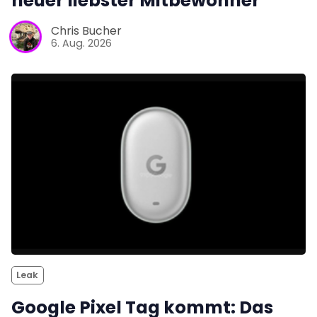
neuer liebster Mitbewohner
Chris Bucher
6. Aug. 2026
Leak
Google Pixel Tag kommt: Das