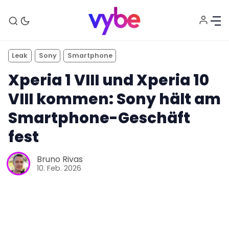
Leak
Sony
Smartphone
Xperia 1 VIII und Xperia 10
VIII kommen: Sony hält am
Smartphone-Geschäft
fest
Aktuelles
Bruno Rivas
10. Feb. 2026
Technik
Unterhaltung