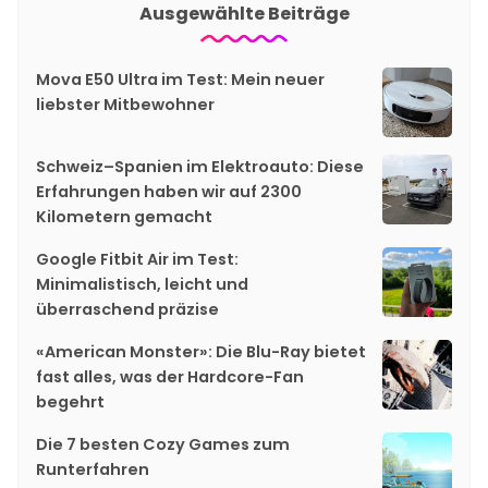
Ausgewählte Beiträge
Mova E50 Ultra im Test: Mein neuer
liebster Mitbewohner
Schweiz–Spanien im Elektroauto: Diese
Erfahrungen haben wir auf 2300
Kilometern gemacht
Google Fitbit Air im Test:
Minimalistisch, leicht und
überraschend präzise
«American Monster»: Die Blu-Ray bietet
fast alles, was der Hardcore-Fan
begehrt
Die 7 besten Cozy Games zum
Runterfahren