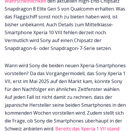
Wahrscheinlichkeit
den aktuellen High-End-Chipsatz
Snapdragon 8 Elite Gen 5 von Qualcomm erhalten. Was
das Flaggschiff sonst noch zu bieten haben wird, ist
bisher unbekannt. Auch Details zum Mittelklasse-
Smartphone Xperia 10 VIII fehlen derzeit noch.
Vermutlich wird Sony auf einen Chipsatz der
Snapdragon-6- oder Snapdragon-7-Serie setzen.
Wann wird Sony die beiden neuen Xperia-Smartphones
vorstellen? Da das Vorgängermodell, das Sony Xperia 1
VII, erst im Mai 2025 auf den Markt kam, könnte Sony
für den Nachfolger ein ähnliches Zeitfenster wählen.
Auf jeden Fall ist nicht damit zu rechnen, dass der
japanische Hersteller seine beiden Smartphones in den
kommenden Wochen vorstellen wird. Zudem stellt sich
die Frage, ob Sony die Smartphones überhaupt in der
Schweiz anbieten wird.
Bereits das Xperia 1 VII stand