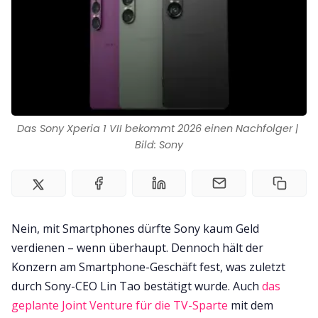
Das Sony Xperia 1 VII bekommt 2026 einen Nachfolger | 
Bild: Sony
Nein, mit Smartphones dürfte Sony kaum Geld
verdienen – wenn überhaupt. Dennoch hält der
Konzern am Smartphone-Geschäft fest, was zuletzt
durch Sony-CEO Lin Tao bestätigt wurde. Auch
das
geplante Joint Venture für die TV-Sparte
mit dem