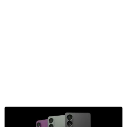
Gaming
E-Mobilität
Tests
Über uns
Team
Zusammenarbeit
Kontakt
Impressum