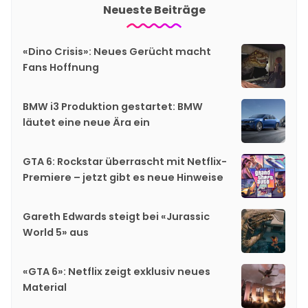
Neueste Beiträge
«Dino Crisis»: Neues Gerücht macht
Fans Hoffnung
BMW i3 Produktion gestartet: BMW
läutet eine neue Ära ein
GTA 6: Rockstar überrascht mit Netflix-
Premiere – jetzt gibt es neue Hinweise
Gareth Edwards steigt bei «Jurassic
World 5» aus
«GTA 6»: Netflix zeigt exklusiv neues
Material