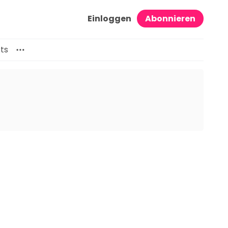
Einloggen
Abonnieren
ts