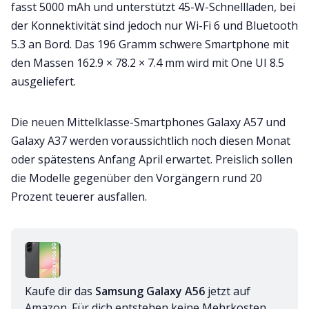
fasst 5000 mAh und unterstützt 45-W-Schnellladen, bei
der Konnektivität sind jedoch nur Wi-Fi 6 und Bluetooth
5.3 an Bord. Das 196 Gramm schwere Smartphone mit
den Massen 162.9 × 78.2 × 7.4 mm wird mit One UI 8.5
ausgeliefert.
Die neuen Mittelklasse-Smartphones Galaxy A57 und
Galaxy A37 werden voraussichtlich noch diesen Monat
oder spätestens Anfang April erwartet. Preislich sollen
die Modelle gegenüber den Vorgängern rund 20
Prozent teuerer ausfallen.
Kaufe dir das 
Samsung Galaxy A56
 jetzt auf 
Amazon. Für dich entstehen keine Mehrkosten, 