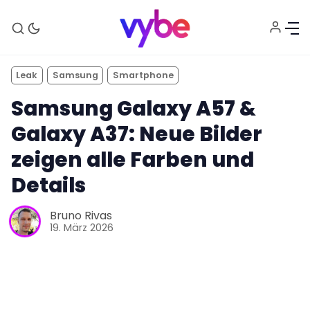
Leak
Samsung
Smartphone
Samsung Galaxy A57 &
Galaxy A37: Neue Bilder
zeigen alle Farben und
Details
Aktuelles
Bruno Rivas
19. März 2026
Technik
Unterhaltung