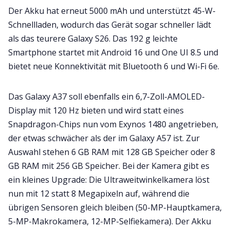
Der Akku hat erneut 5000 mAh und unterstützt 45-W-
Schnellladen, wodurch das Gerät sogar schneller lädt
als das teurere Galaxy S26. Das 192 g leichte
Smartphone startet mit Android 16 und One UI 8.5 und
bietet neue Konnektivität mit Bluetooth 6 und Wi-Fi 6e.
Das Galaxy A37 soll ebenfalls ein 6,7-Zoll-AMOLED-
Display mit 120 Hz bieten und wird statt eines
Snapdragon-Chips nun vom Exynos 1480 angetrieben,
der etwas schwächer als der im Galaxy A57 ist. Zur
Auswahl stehen 6 GB RAM mit 128 GB Speicher oder 8
GB RAM mit 256 GB Speicher. Bei der Kamera gibt es
ein kleines Upgrade: Die Ultraweitwinkelkamera löst
nun mit 12 statt 8 Megapixeln auf, während die
übrigen Sensoren gleich bleiben (50-MP-Hauptkamera,
5-MP-Makrokamera, 12-MP-Selfiekamera). Der Akku