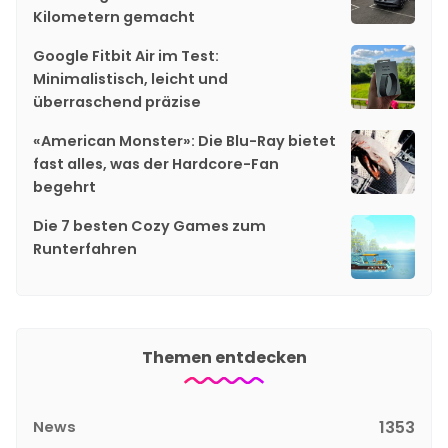
Kilometern gemacht
Google Fitbit Air im Test:
Minimalistisch, leicht und
überraschend präzise
«American Monster»: Die Blu-Ray bietet
fast alles, was der Hardcore-Fan
begehrt
Die 7 besten Cozy Games zum
Runterfahren
Themen entdecken
News
1353