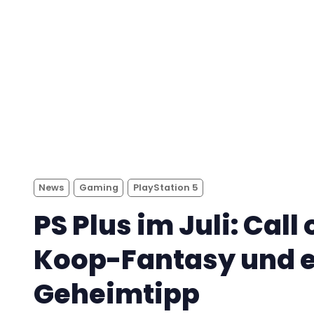
News
Gaming
PlayStation 5
PS Plus im Juli: Call 
Koop-Fantasy und e
Geheimtipp