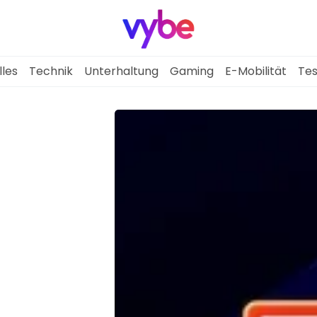
lles
Technik
Unterhaltung
Gaming
E-Mobilität
Tes
Aktuelles
Technik
Unterhaltung
Gaming