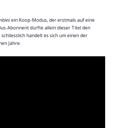
mbies
ein Koop-Modus, der erstmals auf eine
Plus-Abonnent dürfte allein dieser Titel den
schliesslich handelt es sich um einen der
en Jahre.