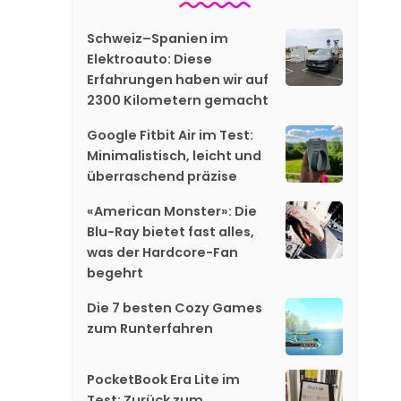
Schweiz–Spanien im
Elektroauto: Diese
Erfahrungen haben wir auf
2300 Kilometern gemacht
Google Fitbit Air im Test:
Minimalistisch, leicht und
überraschend präzise
«American Monster»: Die
Blu-Ray bietet fast alles,
was der Hardcore-Fan
begehrt
Die 7 besten Cozy Games
zum Runterfahren
PocketBook Era Lite im
Test: Zurück zum