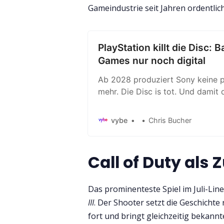
Gameindustrie seit Jahren ordentlich
PlayStation killt die Disc: B
Games nur noch digital
Ab 2028 produziert Sony keine p
mehr. Die Disc is tot. Und damit d
digitale Willkür der Grosskonzern
vybe
Chris Bucher
Call of Duty als 
Das prominenteste Spiel im Juli-Lin
III
. Der Shooter setzt die Geschichte
fort und bringt gleichzeitig bekann