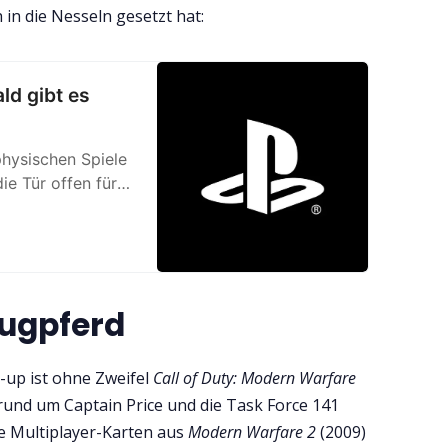
 in die Nesseln gesetzt hat:
ald gibt es
hysischen Spiele
ie Tür offen für
e.
Zugpferd
e-up ist ohne Zweifel
Call of Duty: Modern Warfare
 rund um Captain Price und die Task Force 141
te Multiplayer-Karten aus
Modern Warfare 2
(2009)