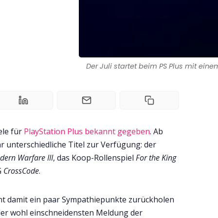
Der Juli startet beim PS Plus mit ein
ele für
PlayStation Plus bekannt gegeben
. Ab
r unterschiedliche Titel zur Verfügung: der
dern Warfare III
, das Koop-Rollenspiel
For the King
G
CrossCode
.
ant damit ein paar Sympathiepunkte zurückholen
der wohl einschneidensten Meldung der