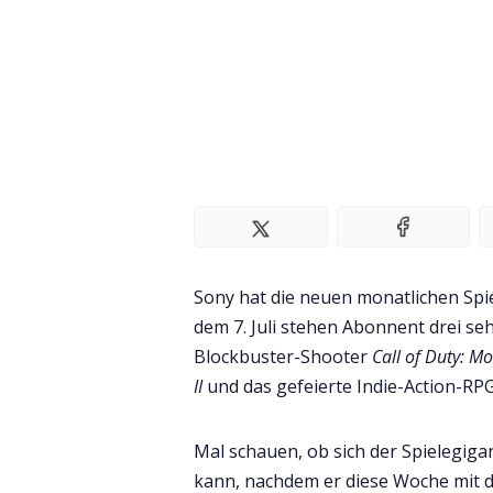
Sony hat die neuen monatlichen Spi
dem 7. Juli stehen Abonnent drei seh
Blockbuster-Shooter
Call of Duty: Mo
II
und das gefeierte Indie-Action-RP
Mal schauen, ob sich der Spielegig
kann, nachdem er diese Woche mit 