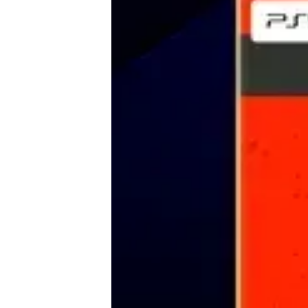
E-Mobilität
Tests
Über uns
Team
Zusammenarbeit
Kontakt
Impressum