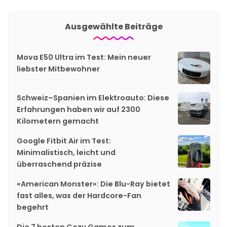
Ausgewählte Beiträge
Mova E50 Ultra im Test: Mein neuer
liebster Mitbewohner
Schweiz–Spanien im Elektroauto: Diese
Erfahrungen haben wir auf 2300
Kilometern gemacht
Google Fitbit Air im Test:
Minimalistisch, leicht und
überraschend präzise
«American Monster»: Die Blu-Ray bietet
fast alles, was der Hardcore-Fan
begehrt