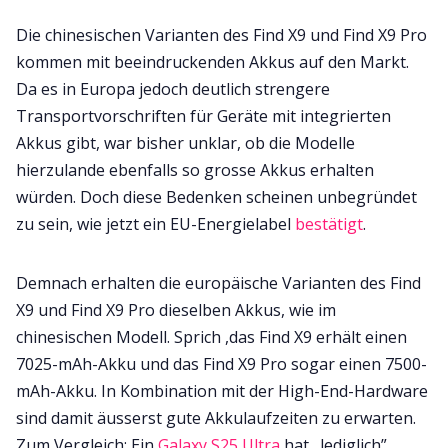
Die chinesischen Varianten des Find X9 und Find X9 Pro
kommen mit beeindruckenden Akkus auf den Markt.
Da es in Europa jedoch deutlich strengere
Transportvorschriften für Geräte mit integrierten
Akkus gibt, war bisher unklar, ob die Modelle
hierzulande ebenfalls so grosse Akkus erhalten
würden. Doch diese Bedenken scheinen unbegründet
zu sein, wie jetzt ein EU-Energielabel
bestätigt
.
Demnach erhalten die europäische Varianten des Find
X9 und Find X9 Pro dieselben Akkus, wie im
chinesischen Modell. Sprich ,das Find X9 erhält einen
7025-mAh-Akku und das Find X9 Pro sogar einen 7500-
mAh-Akku. In Kombination mit der High-End-Hardware
sind damit äusserst gute Akkulaufzeiten zu erwarten.
Zum Vergleich: Ein
Galaxy S25 Ultra
hat „lediglich”