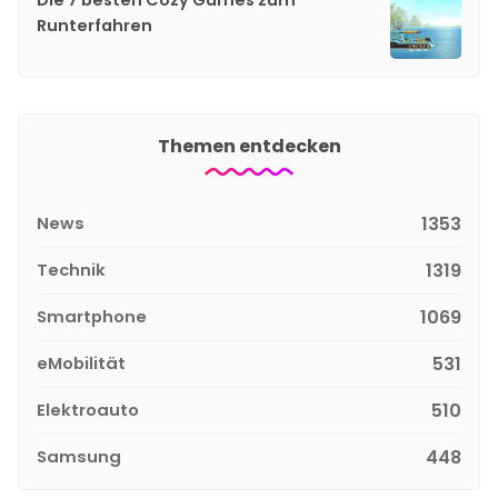
Die 7 besten Cozy Games zum
Runterfahren
Themen entdecken
News
1353
Technik
1319
Smartphone
1069
eMobilität
531
Elektroauto
510
Samsung
448