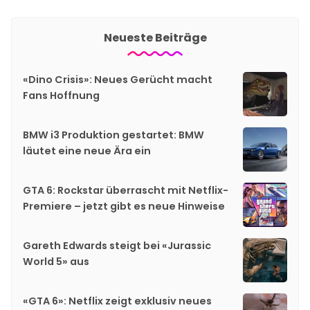
Neueste Beiträge
«Dino Crisis»: Neues Gerücht macht
Fans Hoffnung
BMW i3 Produktion gestartet: BMW
läutet eine neue Ära ein
GTA 6: Rockstar überrascht mit Netflix-
Premiere – jetzt gibt es neue Hinweise
Gareth Edwards steigt bei «Jurassic
World 5» aus
«GTA 6»: Netflix zeigt exklusiv neues