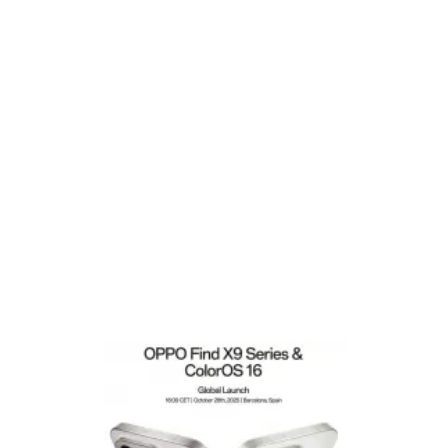
Gaming
E-Mobilität
Tests
Über uns
Team
Zusammenarbeit
Kontakt