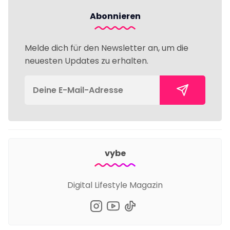
Abonnieren
Melde dich für den Newsletter an, um die
neuesten Updates zu erhalten.
vybe
Digital Lifestyle Magazin