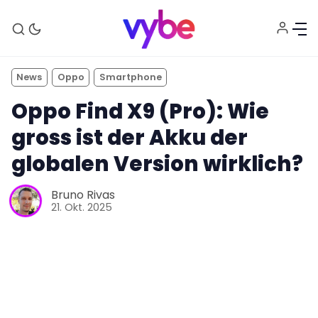
News
Oppo
Smartphone
Oppo Find X9 (Pro): Wie
gross ist der Akku der
globalen Version wirklich?
Bruno Rivas
Aktuelles
21. Okt. 2025
Technik
Unterhaltung