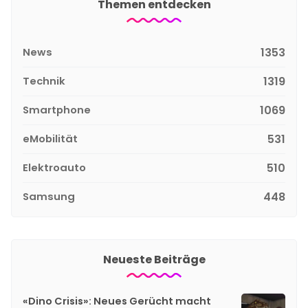
Themen entdecken
News
1353
Technik
1319
Smartphone
1069
eMobilität
531
Elektroauto
510
Samsung
448
Neueste Beiträge
«Dino Crisis»: Neues Gerücht macht