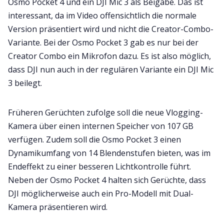
Osmo Pocket 4 und ein DJI Mic 3 als Beigabe. Das ist
interessant, da im Video offensichtlich die normale
Version präsentiert wird und nicht die Creator-Combo-
Variante. Bei der Osmo Pocket 3 gab es nur bei der
Creator Combo ein Mikrofon dazu. Es ist also möglich,
dass DJI nun auch in der regulären Variante ein DJI Mic
3 beilegt.
Früheren Gerüchten zufolge soll die neue Vlogging-
Kamera über einen internen Speicher von 107 GB
verfügen. Zudem soll die Osmo Pocket 3 einen
Dynamikumfang von 14 Blendenstufen bieten, was im
Endeffekt zu einer besseren Lichtkontrolle führt.
Neben der Osmo Pocket 4 halten sich Gerüchte, dass
DJI möglicherweise auch ein Pro-Modell mit Dual-
Kamera präsentieren wird.