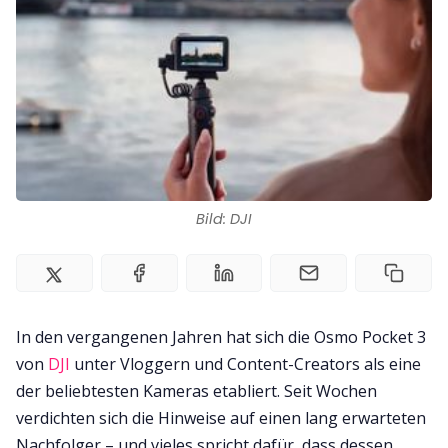
Impressum
Bild: DJI
In den vergangenen Jahren hat sich die Osmo Pocket 3
von
DJI
unter Vloggern und Content-Creators als eine
der beliebtesten Kameras etabliert. Seit Wochen
verdichten sich die Hinweise auf einen lang erwarteten
Nachfolger – und vieles spricht dafür, dass dessen