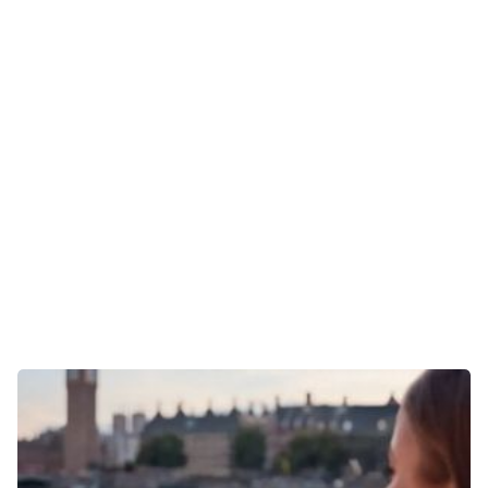
Gaming
E-Mobilität
Tests
Über uns
Team
Zusammenarbeit
Kontakt