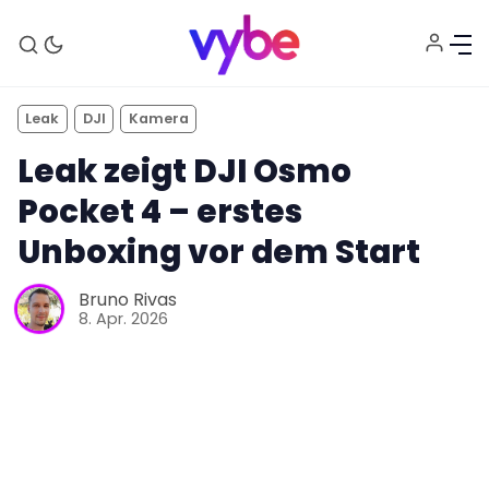
Leak
DJI
Kamera
Leak zeigt DJI Osmo
Pocket 4 – erstes
Unboxing vor dem Start
Bruno Rivas
Aktuelles
8. Apr. 2026
Technik
Unterhaltung