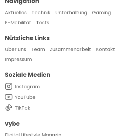
Navigation
Aktuelles
Technik
Unterhaltung
Gaming
E-Mobilität
Tests
Nützliche Links
Über uns
Team
Zusammenarbeit
Kontakt
Impressum
Soziale Medien
Instagram
YouTube
TikTok
vybe
Digital Lifestyle Magazin