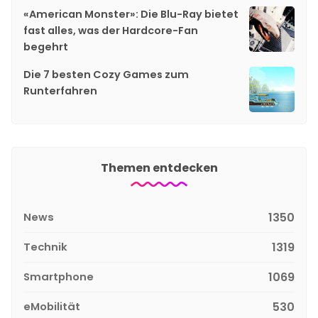
«American Monster»: Die Blu-Ray bietet
fast alles, was der Hardcore-Fan
begehrt
Die 7 besten Cozy Games zum
Runterfahren
Themen entdecken
News
1350
Technik
1319
Smartphone
1069
eMobilität
530