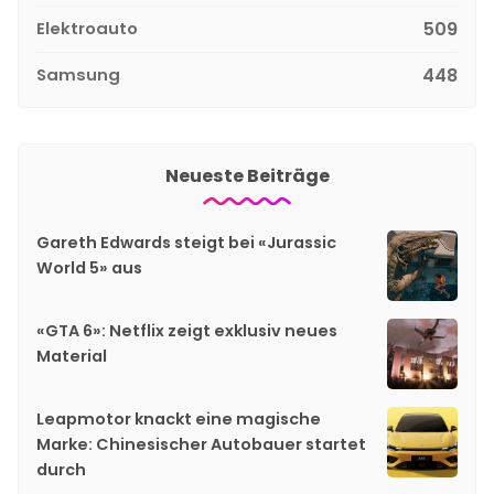
Elektroauto
509
Samsung
448
Neueste Beiträge
Gareth Edwards steigt bei «Jurassic
World 5» aus
«GTA 6»: Netflix zeigt exklusiv neues
Material
Leapmotor knackt eine magische
Marke: Chinesischer Autobauer startet
durch