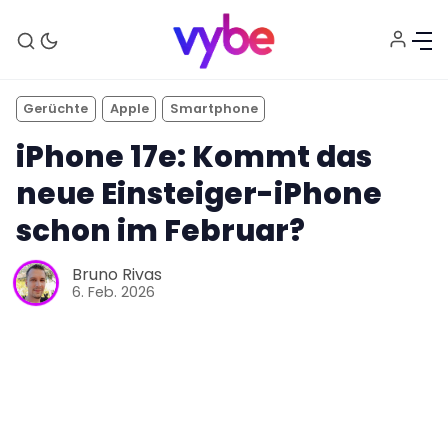
Gerüchte
Apple
Smartphone
iPhone 17e: Kommt das
neue Einsteiger-iPhone
schon im Februar?
Aktuelles
Bruno Rivas
6. Feb. 2026
Technik
Unterhaltung