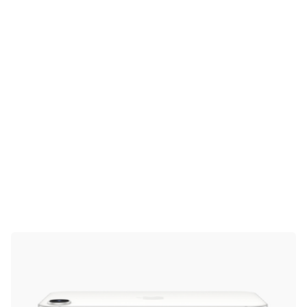
Gaming
E-Mobilität
Tests
Über uns
Team
Zusammenarbeit
Kontakt