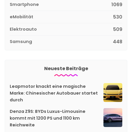
Smartphone
1069
eMobilität
530
Elektroauto
509
Samsung
448
Neueste Beiträge
Leapmotor knackt eine magische
Marke: Chinesischer Autobauer startet
durch
Denza Z9S: BYDs Luxus-Limousine
kommt mit 1200 PS und 1100 km
Reichweite