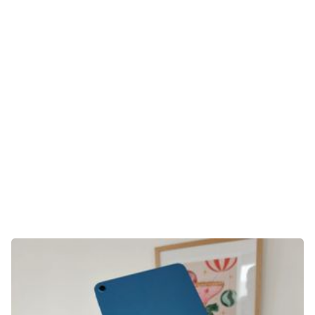
Gaming
E-Mobilität
Tests
Über uns
Team
Zusammenarbeit
Kontakt
Impressum