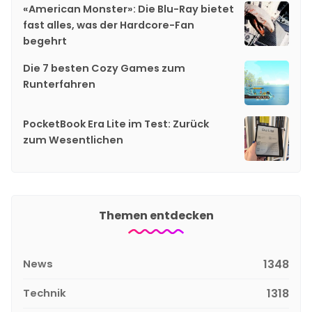
«American Monster»: Die Blu-Ray bietet
fast alles, was der Hardcore-Fan
begehrt
Die 7 besten Cozy Games zum
Runterfahren
PocketBook Era Lite im Test: Zurück
zum Wesentlichen
Themen entdecken
News
1348
Technik
1318