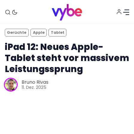
Gerüchte
Apple
Tablet
iPad 12: Neues Apple-
Tablet steht vor massivem
Leistungssprung
Aktuelles
Bruno Rivas
11. Dez. 2025
Technik
Unterhaltung