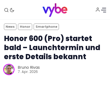
News
Honor
Smartphone
Honor 600 (Pro) startet
bald – Launchtermin und
erste Details bekannt
Bruno Rivas
Aktuelles
7. Apr. 2026
Technik
Unterhaltung