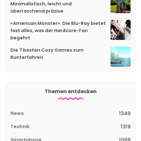
Minimalistisch, leicht und
überraschend präzise
«American Monster»: Die Blu-Ray bietet
fast alles, was der Hardcore-Fan
begehrt
Die 7 besten Cozy Games zum
Runterfahren
Themen entdecken
News
1349
Technik
1319
Smartphone
1069