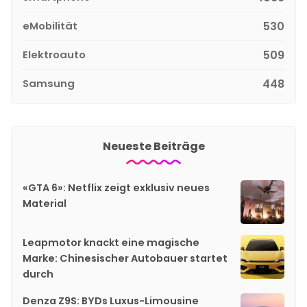
eMobilität
530
Elektroauto
509
Samsung
448
Neueste Beiträge
«GTA 6»: Netflix zeigt exklusiv neues
Material
Leapmotor knackt eine magische
Marke: Chinesischer Autobauer startet
durch
Denza Z9S: BYDs Luxus-Limousine