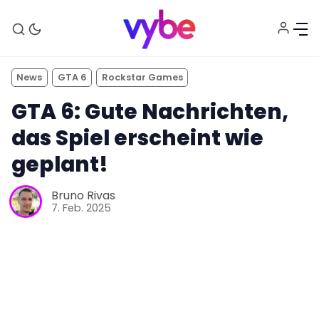
News
GTA 6
Rockstar Games
GTA 6: Gute Nachrichten,
das Spiel erscheint wie
geplant!
Aktuelles
Bruno Rivas
7. Feb. 2025
Technik
Unterhaltung