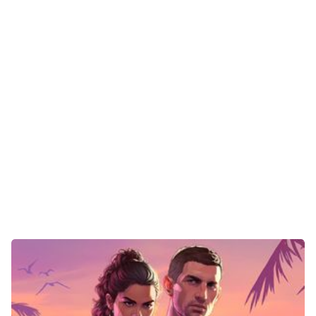
Gaming
E-Mobilität
Tests
Über uns
Team
Zusammenarbeit
Kontakt