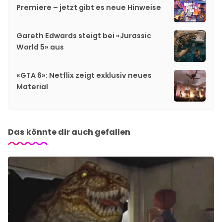
Premiere – jetzt gibt es neue Hinweise
Gareth Edwards steigt bei «Jurassic
World 5» aus
«GTA 6»: Netflix zeigt exklusiv neues
Material
Das könnte dir auch gefallen