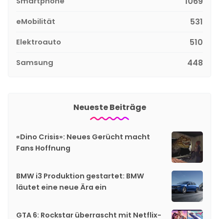
Smartphone
1069
eMobilität
531
Elektroauto
510
Samsung
448
Neueste Beiträge
«Dino Crisis»: Neues Gerücht macht
Fans Hoffnung
BMW i3 Produktion gestartet: BMW
läutet eine neue Ära ein
GTA 6: Rockstar überrascht mit Netflix-