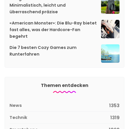
Minimalistisch, leicht und
überraschend präzise
«American Monster»: Die Blu-Ray bietet
fast alles, was der Hardcore-Fan
begehrt
Die 7 besten Cozy Games zum
Runterfahren
Themen entdecken
News
1353
Technik
1319