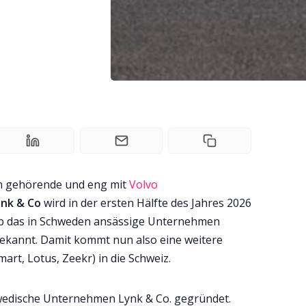
n gehörende und eng mit
Volvo
ynk & Co
wird in der ersten Hälfte des Jahres 2026
gab das in Schweden ansässige Unternehmen
 bekannt. Damit kommt nun also eine weitere
mart, Lotus, Zeekr) in die Schweiz.
hwedische Unternehmen Lynk & Co. gegründet.