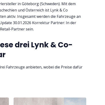
Hersteller in Göteborg (Schweden). Mit dem
Tschechien und Österreich ist Lynk & Co
ten aktiv. Insgesamt werden die Fahrzeuge an
 Update 30.01.2026 Korrektur Partner: In der
Retail-Partner sein.
iese drei Lynk & Co-
ar
rei Fahrzeuge anbieten, wobei die Preise dafür