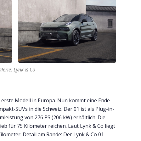
lerie: Lynk & Co
s erste Modell in Europa. Nun kommt eine Ende
pakt-SUVs in die Schweiz. Der 01 ist als Plug-in-
mleistung von 276 PS (206 kW) erhältlich. Die
rieb für 75 Kilometer reichen. Laut Lynk & Co liegt
Kilometer. Detail am Rande: Der Lynk & Co 01