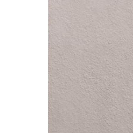
E-Mobilität
Tests
Über uns
Team
Zusammenarbeit
Kontakt
Impressum