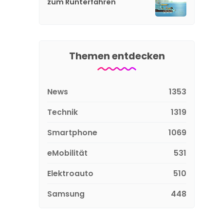
zum Runterfahren
Themen entdecken
News
1353
Technik
1319
Smartphone
1069
eMobilität
531
Elektroauto
510
Samsung
448