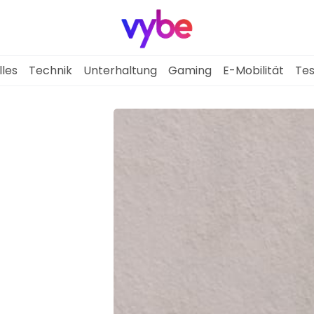
lles
Technik
Unterhaltung
Gaming
E-Mobilität
Tes
Aktuelles
Technik
Unterhaltung
Gaming