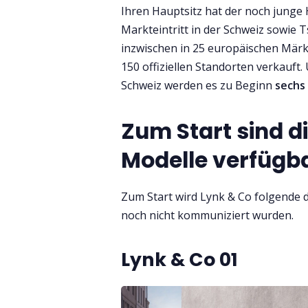
Ihren Hauptsitz hat der noch junge 
Markteintritt in der Schweiz sowie 
inzwischen in 25 europäischen Märk
150 offiziellen Standorten verkauft.
Schweiz werden es zu Beginn
sechs
Zum Start sind d
Modelle verfügb
Zum Start wird Lynk & Co folgende d
noch nicht kommuniziert wurden.
Lynk & Co 01