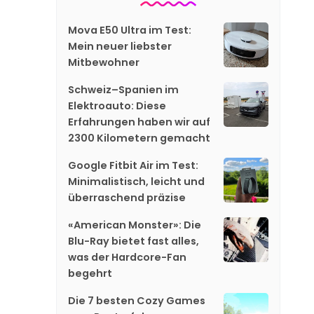
Mova E50 Ultra im Test:
Mein neuer liebster
Mitbewohner
Schweiz–Spanien im
Elektroauto: Diese
Erfahrungen haben wir auf
2300 Kilometern gemacht
Google Fitbit Air im Test:
Minimalistisch, leicht und
überraschend präzise
«American Monster»: Die
Blu-Ray bietet fast alles,
was der Hardcore-Fan
begehrt
Die 7 besten Cozy Games