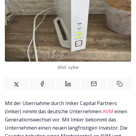
Impressum
Bild: vybe
Mit der Übernahme durch Imker Capital Partners
(Imker) nimmt das deutsche Unternehmen
AVM
einen
Generationswechsel vor. Mit Imker bekommt das
Unternehmen einen neuen langfristigen Investor. Die
Gründer behalten einen Mindestanteil an AVM und