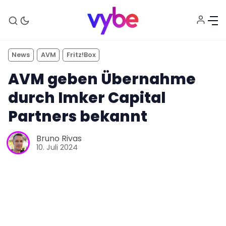
News
AVM
Fritz!Box
AVM geben Übernahme
durch Imker Capital
Partners bekannt
Bruno Rivas
10. Juli 2024
Aktuelles
Technik
Unterhaltung