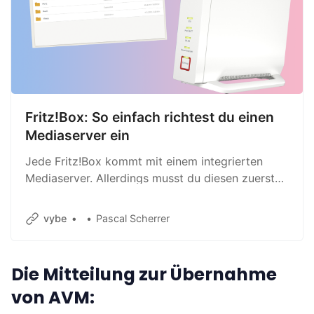
Fritz!Box: So einfach richtest du einen
Mediaserver ein
Jede Fritz!Box kommt mit einem integrierten
Mediaserver. Allerdings musst du diesen zuerst
einrichten. Wir zeigen dir, wie’s geht.
vybe
Pascal Scherrer
Die Mitteilung zur Übernahme
von AVM: