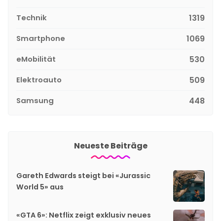
Technik
1319
Smartphone
1069
eMobilität
530
Elektroauto
509
Samsung
448
Neueste Beiträge
Gareth Edwards steigt bei «Jurassic
World 5» aus
«GTA 6»: Netflix zeigt exklusiv neues