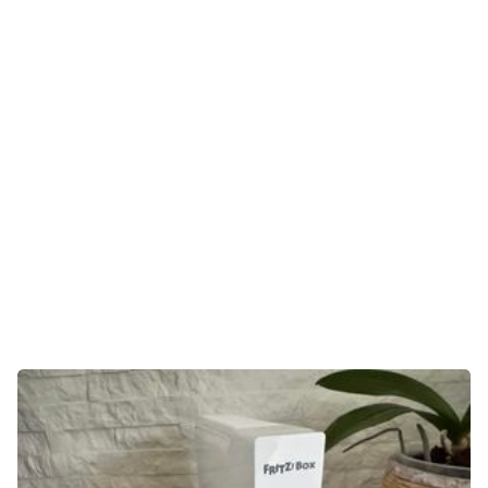
Gaming
E-Mobilität
Tests
Über uns
Team
Zusammenarbeit
Kontakt