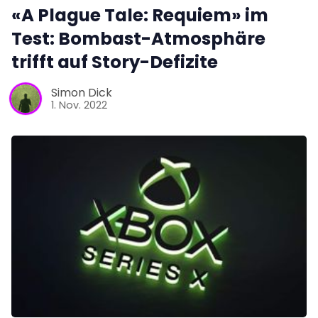
«A Plague Tale: Requiem» im
Test: Bombast-Atmosphäre
trifft auf Story-Defizite
Simon Dick
1. Nov. 2022