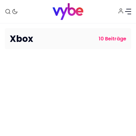
Xbox
10 Beiträge
Aktuelles
Technik
Unterhaltung
Gaming