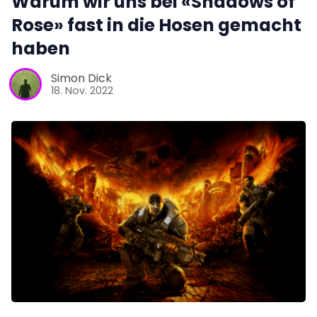
Warum wir uns bei «Shadows of
Rose» fast in die Hosen gemacht
haben
Simon Dick
18. Nov. 2022