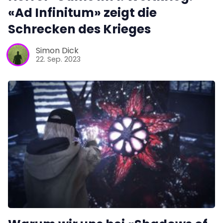
«Ad Infinitum» zeigt die
Schrecken des Krieges
Simon Dick
22. Sep. 2023